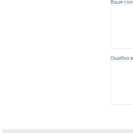
Ваше соо
Ошибка в 