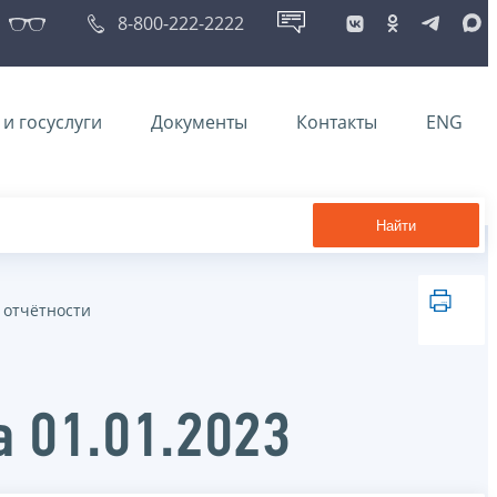
8-800-222-2222
и госуслуги
Документы
Контакты
ENG
Найти
 отчётности
а 01.01.2023