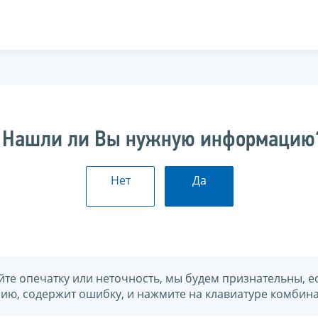
Нашли ли Вы нужную информацию
Нет
Да
йте опечатку или неточность, мы будем признательны, е
нию, содержит ошибку, и нажмите на клавиатуре комбина