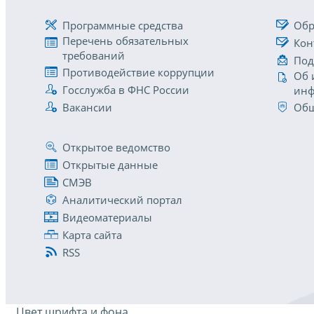
Программные средства
Обр
Перечень обязательных
Кон
требований
Под
Противодействие коррупции
Об 
Госслужба в ФНС России
инф
Вакансии
Общ
Открытое ведомство
Открытые данные
СМЭВ
Аналитический портал
Видеоматериалы
Карта сайта
RSS
Цвет шрифта и фона