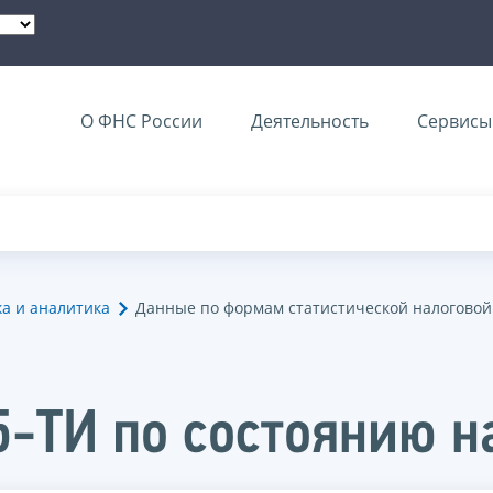
О ФНС России
Деятельность
Сервисы 
ка и аналитика
Данные по формам статистической налоговой
5-ТИ по состоянию н