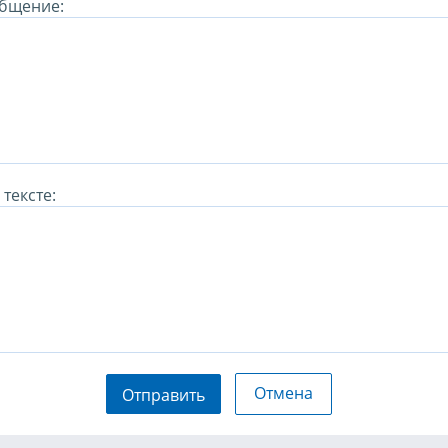
бщение:
тексте:
Отмена
Отправить