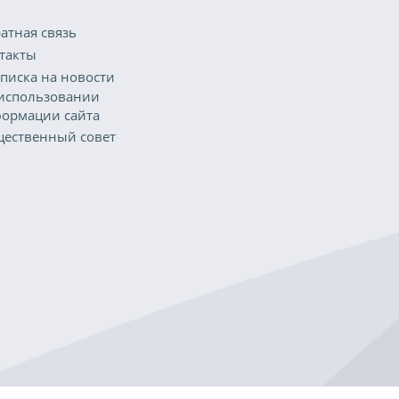
атная связь
такты
писка на новости
использовании
ормации сайта
ественный совет