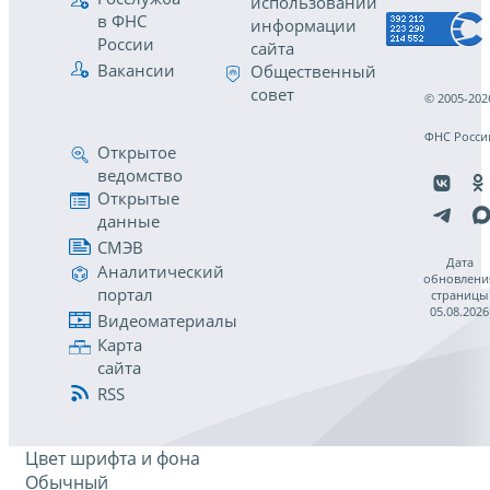
использовании
в ФНС
информации
России
сайта
Вакансии
Общественный
совет
© 2005-202
ФНС Росси
Открытое
ведомство
Открытые
данные
СМЭВ
Дата
Аналитический
обновлени
портал
страницы
05.08.2026
Видеоматериалы
Карта
сайта
RSS
Цвет шрифта и фона
Обычный