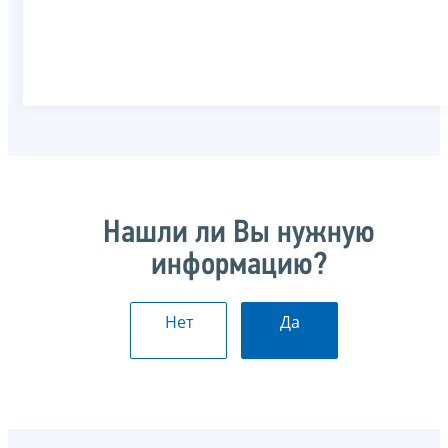
Нашли ли Вы нужную
информацию?
Нет
Да