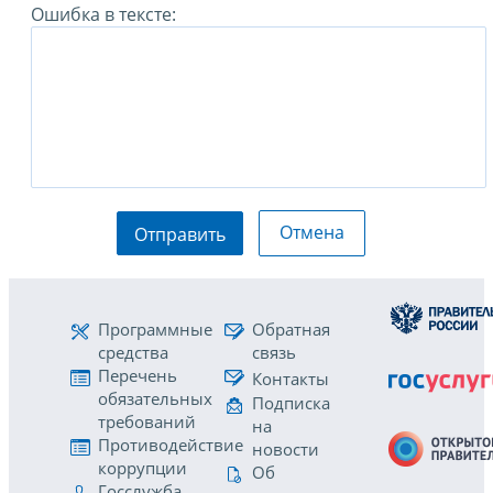
Ошибка в тексте:
Отмена
Отправить
Программные
Обратная
средства
связь
Перечень
Контакты
обязательных
Подписка
требований
на
Противодействие
новости
коррупции
Об
Госслужба