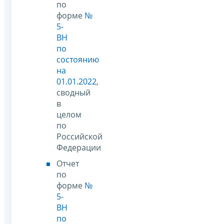
по
форме
№
5-
ВН
по
состоянию
на
01.01.2022
,
сводный
в
целом
по
Российской
Федерации
Отчет
по
форме
№
5-
ВН
по