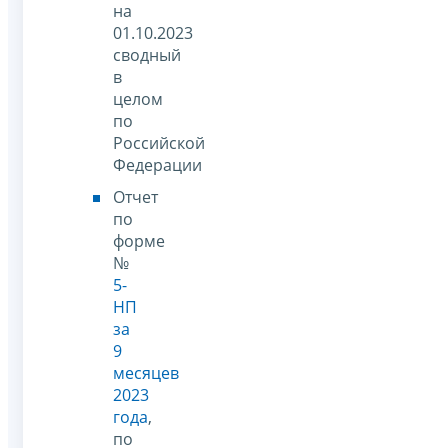
на
01.10.2023
сводный
в
целом
по
Российской
Федерации
Отчет
по
форме
№
5-
НП
за
9
месяцев
2023
года
,
по