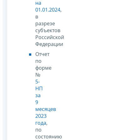
на
01.01.2024
,
в
разрезе
субъектов
Российской
Федерации
Отчет
по
форме
№
5-
НП
за
9
месяцев
2023
года
,
по
состоянию