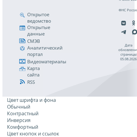
ФНС Росси
Открытое
ведомство
Открытые
данные
СМЭВ
Дата
Аналитический
обновлени
портал
страницы
05.08.2026
Видеоматериалы
Карта
сайта
RSS
Цвет шрифта и фона
Обычный
Контрастный
Инверсия
Комфортный
Цвет кнопок и ссылок