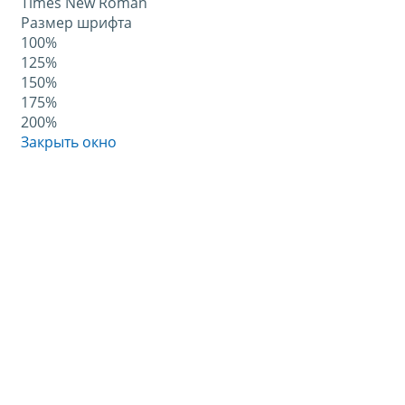
Times New Roman
Размер шрифта
100%
125%
150%
175%
200%
Закрыть окно