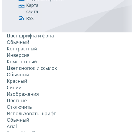
Карта
сайта
RSS
Цвет шрифта и фона
Обычный
Контрастный
Инверсия
Комфортный
Цвет кнопок и ссылок
Обычный
Красный
Синий
Изображения
Цветные
Отключить
Использовать шрифт
Обычный
Arial