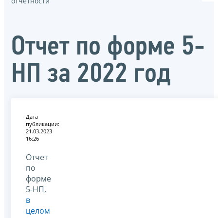
отчётности
Отчет по форме 5-
НП за 2022 год
Дата
публикации:
21.03.2023
16:26
Отчет
по
форме
5-НП,
в
целом