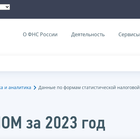
О ФНС России
Деятельность
Сервисы 
ка и аналитика
Данные по формам статистической налоговой
НОМ за 2023 год