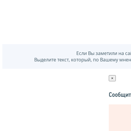
Если Вы заметили на са
Выделите текст, который, по Вашему мне
×
Сообщит