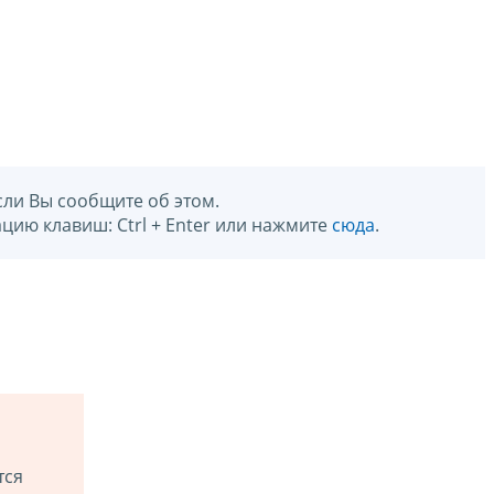
сли Вы сообщите об этом.
цию клавиш: Ctrl + Enter или нажмите
сюда
.
тся