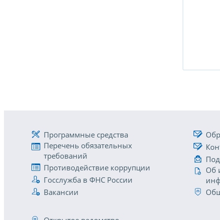
Программные средства
Обр
Перечень обязательных
Кон
требований
Под
Противодействие коррупции
Об 
Госслужба в ФНС России
инф
Вакансии
Общ
Открытое ведомство