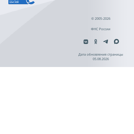
© 2005-2026
ФНС России
Дата обновления страницы
05.08.2026