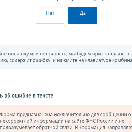
Нет
Да
йте опечатку или неточность, мы будем признательны, е
нию, содержит ошибку, и нажмите на клавиатуре комбина
ь об ошибке в тексте
Форма предназначена исключительно для сообщений о
некорректной информации на сайте ФНС России и не
подразумевает обратной связи. Информация направляе