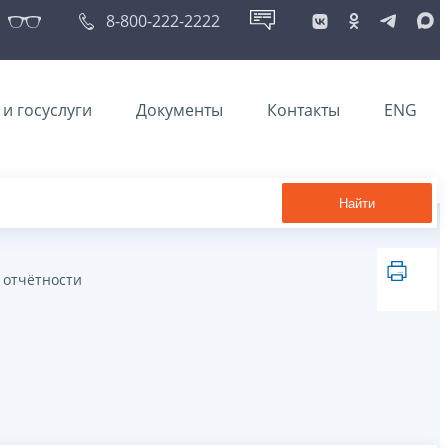
8-800-222-2222
и госуслуги
Документы
Контакты
ENG
Найти
 отчётности