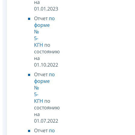
на
01.01.2023
Отчет
по
форме
№
5-
КГН
по
состоянию
на
01.10.2022
Отчет
по
форме
№
5-
КГН
по
состоянию
на
01.07.2022
Отчет
по