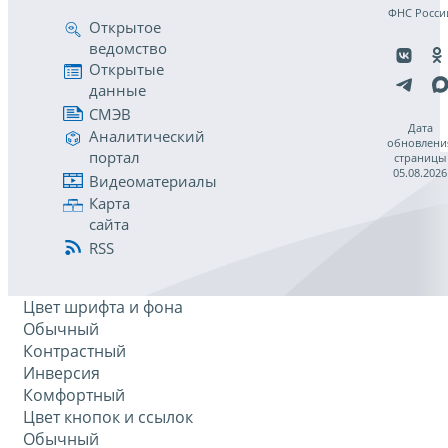
ФНС Росси
Открытое
ведомство
Открытые
данные
СМЭВ
Дата
Аналитический
обновлени
портал
страницы
05.08.2026
Видеоматериалы
Карта
сайта
RSS
Цвет шрифта и фона
Обычный
Контрастный
Инверсия
Комфортный
Цвет кнопок и ссылок
Обычный