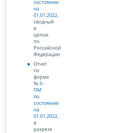
состоянию
на
01.01.2022
,
сводный
в
целом
по
Российской
Федерации
Отчет
по
форме
№
5-
ПМ
по
состоянию
на
01.01.2022
,
в
разрезе