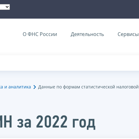
О ФНС России
Деятельность
Сервисы 
ка и аналитика
Данные по формам статистической налоговой
МН за 2022 год