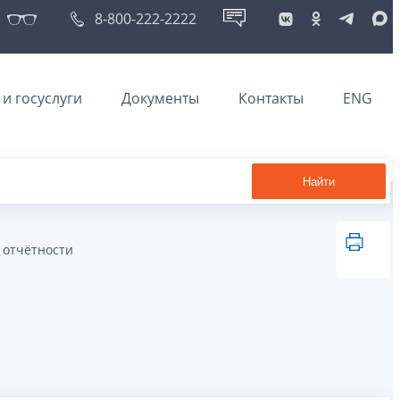
8-800-222-2222
и госуслуги
Документы
Контакты
ENG
Найти
 отчётности