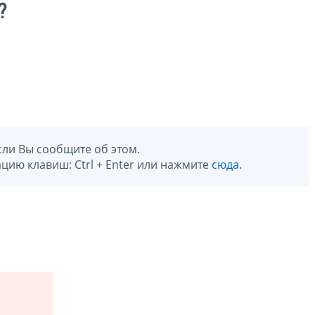
?
сли Вы сообщите об этом.
цию клавиш: Ctrl + Enter или нажмите
сюда
.