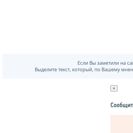
Если Вы заметили на са
Выделите текст, который, по Вашему мне
×
Сообщит