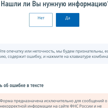
Нашли ли Вы нужную информацию
Нет
Да
йте опечатку или неточность, мы будем признательны, е
нию, содержит ошибку, и нажмите на клавиатуре комбина
ь об ошибке в тексте
Форма предназначена исключительно для сообщений о
некорректной информации на сайте ФНС России и не