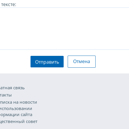
тексте:
Отмена
Отправить
атная связь
такты
писка на новости
использовании
ормации сайта
ественный совет