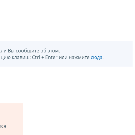
сли Вы сообщите об этом.
цию клавиш: Ctrl + Enter или нажмите
сюда
.
тся