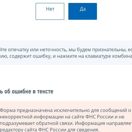
Нет
Да
йте опечатку или неточность, мы будем признательны, е
нию, содержит ошибку, и нажмите на клавиатуре комбина
ь об ошибке в тексте
Форма предназначена исключительно для сообщений о
некорректной информации на сайте ФНС России и не
подразумевает обратной связи. Информация направляе
редактору сайта ФНС России для сведения.