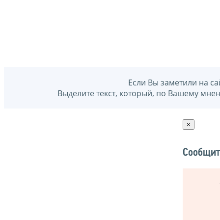
Если Вы заметили на са
Выделите текст, который, по Вашему мне
×
Сообщит