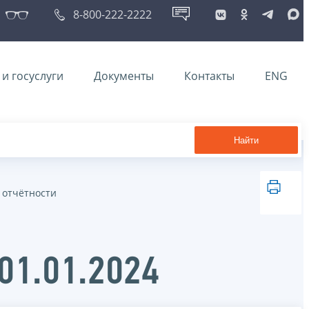
8-800-222-2222
и госуслуги
Документы
Контакты
ENG
Найти
 отчётности
01.01.2024