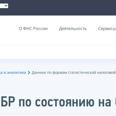
О ФНС России
Деятельность
Сервисы 
ка и аналитика
Данные по формам статистической налоговой
БР по состоянию на 