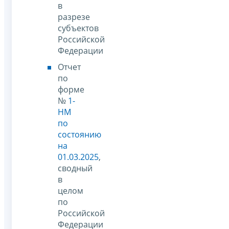
в
разрезе
субъектов
Российской
Федерации
Отчет
по
форме
№
1-
НМ
по
состоянию
на
01.03.2025
,
сводный
в
целом
по
Российской
Федерации