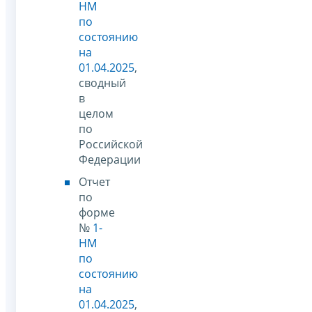
НМ
по
состоянию
на
01.04.2025
,
сводный
в
целом
по
Российской
Федерации
Отчет
по
форме
№
1-
НМ
по
состоянию
на
01.04.2025
,