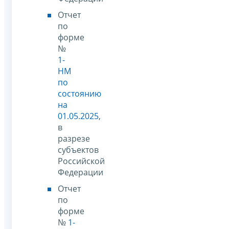
Отчет
по
форме
№
1-
НМ
по
состоянию
на
01.05.2025
,
в
разрезе
субъектов
Российской
Федерации
Отчет
по
форме
№
1-