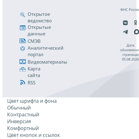
ФНС Росси
Открытое
ведомство
Открытые
данные
СМЭВ
Дата
Аналитический
обновлени
портал
страницы
05.08.2026
Видеоматериалы
Карта
сайта
RSS
Цвет шрифта и фона
Обычный
Контрастный
Инверсия
Комфортный
Цвет кнопок и ссылок