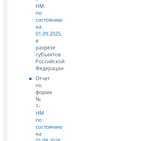
НМ
по
состоянию
на
01.09.2025
,
в
разрезе
субъектов
Российской
Федерации
Отчет
по
форме
№
1-
НМ
по
состоянию
на
01.08.2025
,