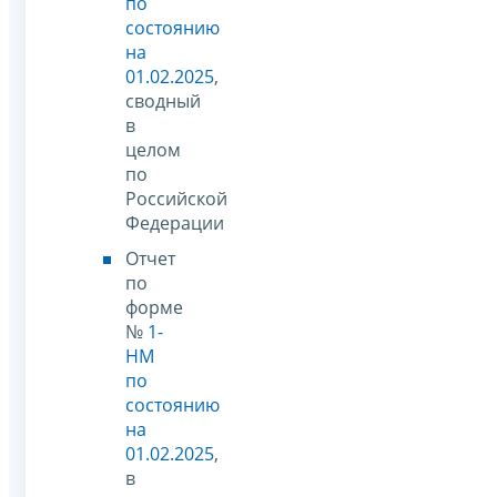
по
состоянию
на
01.02.2025
,
сводный
в
целом
по
Российской
Федерации
Отчет
по
форме
№
1-
НМ
по
состоянию
на
01.02.2025
,
в