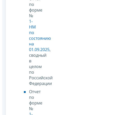
по
форме
№
1-
НМ
по
состоянию
на
01.09.2025
,
сводный
в
целом
по
Российской
Федерации
Отчет
по
форме
№
1-