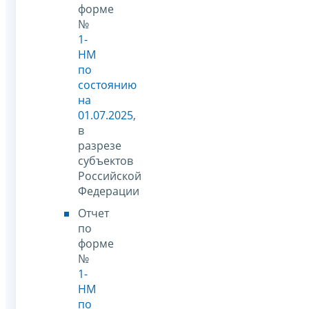
форме
№
1-
НМ
по
состоянию
на
01.07.2025
,
в
разрезе
субъектов
Российской
Федерации
Отчет
по
форме
№
1-
НМ
по