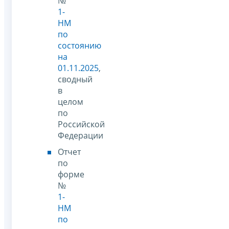
№
1-
НМ
по
состоянию
на
01.11.2025
,
сводный
в
целом
по
Российской
Федерации
Отчет
по
форме
№
1-
НМ
по