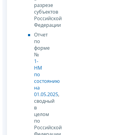
разрезе
субъектов
Российской
Федерации
Отчет
по
форме
№
1-
НМ
по
состоянию
на
01.05.2025
,
сводный
в
целом
по
Российской
Федерации