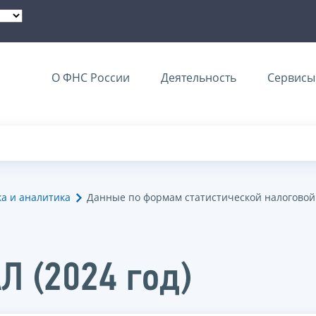
О ФНС России
Деятельность
Сервисы 
ка и аналитика
Данные по формам статистической налоговой
Л (2024 год)