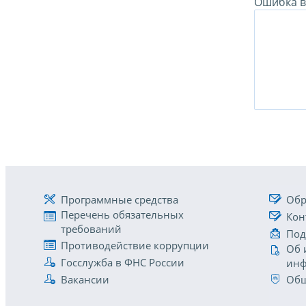
Ошибка в 
Программные средства
Обр
Перечень обязательных
Кон
требований
Под
Противодействие коррупции
Об 
Госслужба в ФНС России
инф
Вакансии
Общ