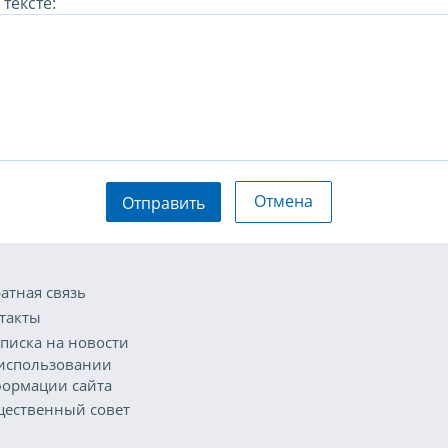
тексте:
Отмена
Отправить
атная связь
такты
писка на новости
использовании
ормации сайта
ественный совет