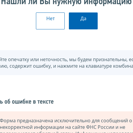
Нашли ли Вы нужную информацию
Нет
Да
йте опечатку или неточность, мы будем признательны, е
нию, содержит ошибку, и нажмите на клавиатуре комбина
ь об ошибке в тексте
Форма предназначена исключительно для сообщений о
некорректной информации на сайте ФНС России и не