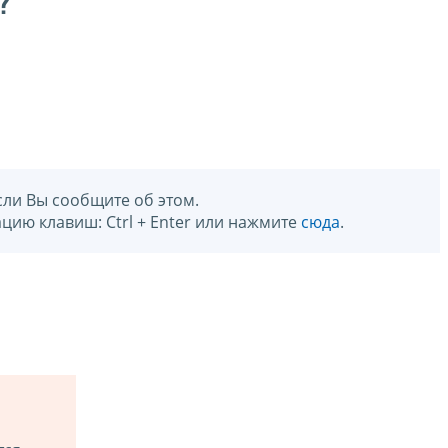
?
сли Вы сообщите об этом.
цию клавиш: Ctrl + Enter или нажмите
сюда
.