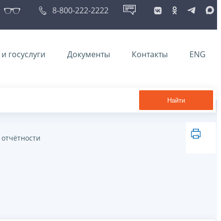
8-800-222-2222
и госуслуги
Документы
Контакты
ENG
Найти
 отчётности