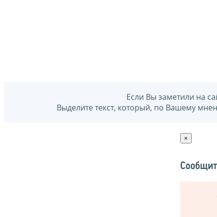
Если Вы заметили на са
Выделите текст, который, по Вашему мне
×
Сообщит