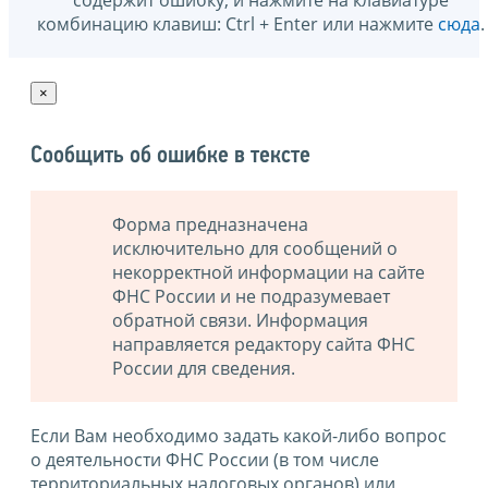
содержит ошибку, и нажмите на клавиатуре
комбинацию клавиш: Ctrl + Enter или нажмите
сюда
.
×
Сообщить об ошибке в тексте
Форма предназначена
исключительно для сообщений о
некорректной информации на сайте
ФНС России и не подразумевает
обратной связи. Информация
направляется редактору сайта ФНС
России для сведения.
Если Вам необходимо задать какой-либо вопрос
о деятельности ФНС России (в том числе
территориальных налоговых органов) или