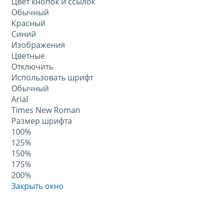
Цвет кнопок и ссылок
Обычный
Красный
Синий
Изображения
Цветные
Отключить
Использовать шрифт
Обычный
Arial
Times New Roman
Размер шрифта
100%
125%
150%
175%
200%
Закрыть окно