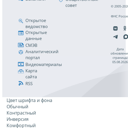
совет
© 2005-202
ФНС Росси
Открытое
ведомство
Открытые
данные
СМЭВ
Дата
Аналитический
обновлени
портал
страницы
05.08.2026
Видеоматериалы
Карта
сайта
RSS
Цвет шрифта и фона
Обычный
Контрастный
Инверсия
Комфортный