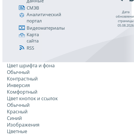
данные
СМЭВ
Дата
Аналитический
обновлени
портал
страницы
05.08.2026
Видеоматериалы
Карта
сайта
RSS
Цвет шрифта и фона
Обычный
Контрастный
Инверсия
Комфортный
Цвет кнопок и ссылок
Обычный
Красный
Синий
Изображения
Цветные