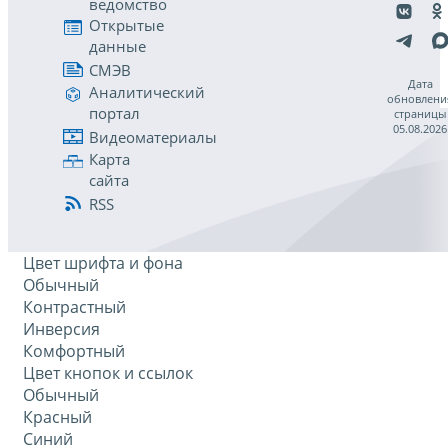
ведомство
Открытые
данные
СМЭВ
Дата
Аналитический
обновлени
портал
страницы
05.08.2026
Видеоматериалы
Карта
сайта
RSS
Цвет шрифта и фона
Обычный
Контрастный
Инверсия
Комфортный
Цвет кнопок и ссылок
Обычный
Красный
Синий