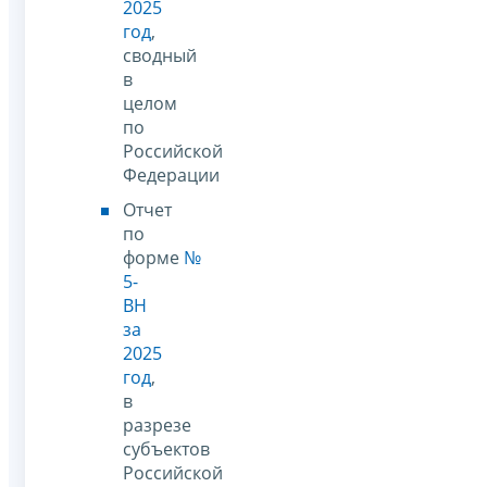
2025
год
,
сводный
в
целом
по
Российской
Федерации
Отчет
по
форме
№
5-
ВН
за
2025
год
,
в
разрезе
субъектов
Российской