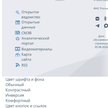
ФНС Росси
Открытое
ведомство
Открытые
данные
СМЭВ
Дата
Аналитический
обновлени
портал
страницы
05.08.2026
Видеоматериалы
Карта
сайта
RSS
Цвет шрифта и фона
Обычный
Контрастный
Инверсия
Комфортный
Цвет кнопок и ссылок