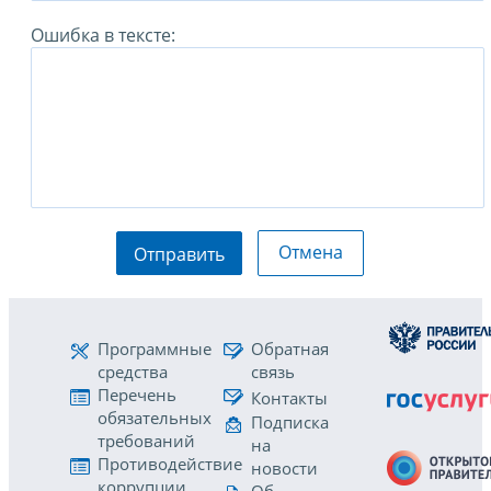
Ошибка в тексте:
Отмена
Отправить
Программные
Обратная
средства
связь
Перечень
Контакты
обязательных
Подписка
требований
на
Противодействие
новости
коррупции