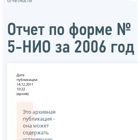
отчётности
Отчет по форме №
5-НИО за 2006 год
Дата
публикации:
14.12.2011
10:22
(архив)
Это архивная
публикация -
она может
содержать
устаревшую