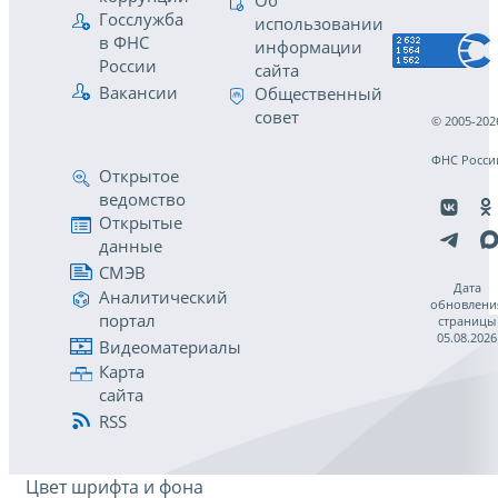
Об
Госслужба
использовании
в ФНС
информации
России
сайта
Вакансии
Общественный
совет
© 2005-202
ФНС Росси
Открытое
ведомство
Открытые
данные
СМЭВ
Дата
Аналитический
обновлени
портал
страницы
05.08.2026
Видеоматериалы
Карта
сайта
RSS
Цвет шрифта и фона