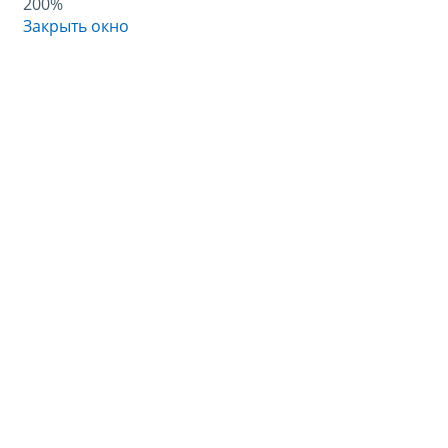
200%
Закрыть окно