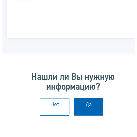
Нашли ли Вы нужную
информацию?
Нет
Да