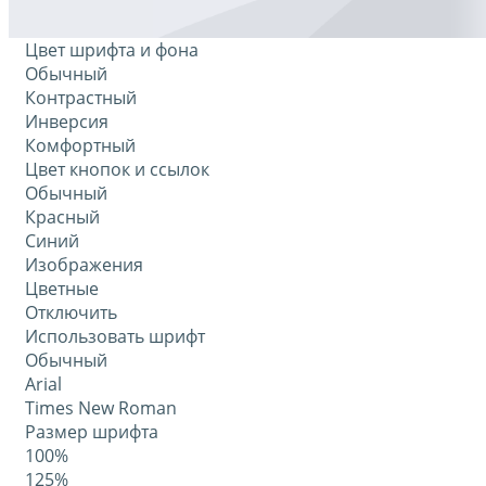
Цвет шрифта и фона
Обычный
Контрастный
Инверсия
Комфортный
Цвет кнопок и ссылок
Обычный
Красный
Синий
Изображения
Цветные
Отключить
Использовать шрифт
Обычный
Arial
Times New Roman
Размер шрифта
100%
125%