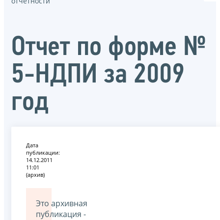
отчётности
Отчет по форме №
5-НДПИ за 2009
год
Дата
публикации:
14.12.2011
11:01
(архив)
Это архивная
публикация -