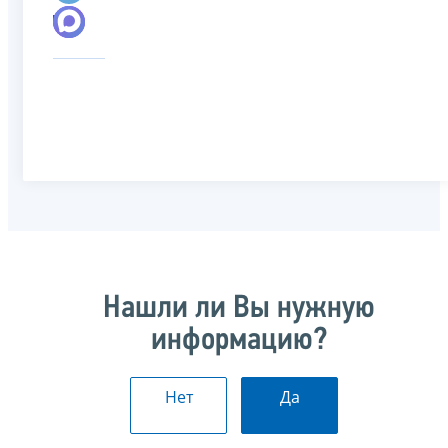
Нашли ли Вы нужную
информацию?
Нет
Да