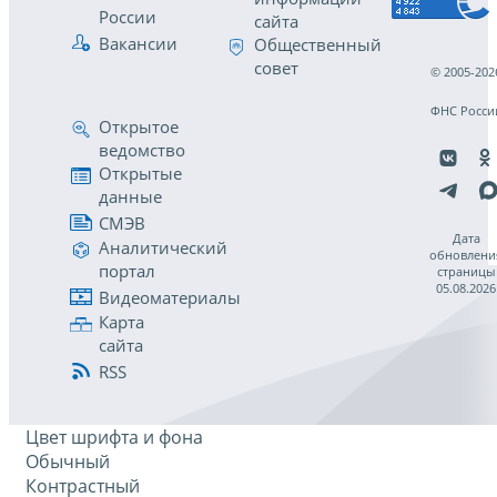
России
сайта
Вакансии
Общественный
совет
© 2005-202
ФНС Росси
Открытое
ведомство
Открытые
данные
СМЭВ
Дата
Аналитический
обновлени
портал
страницы
05.08.2026
Видеоматериалы
Карта
сайта
RSS
Цвет шрифта и фона
Обычный
Контрастный