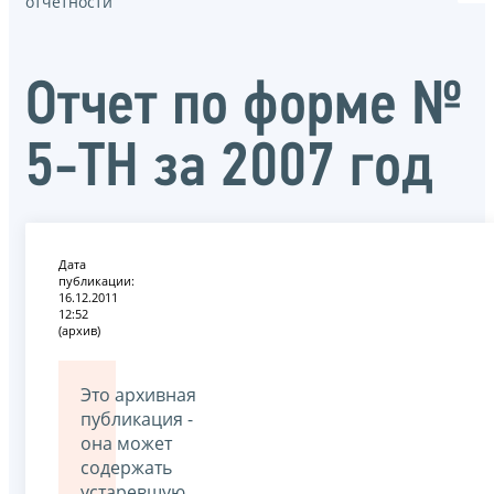
отчётности
Отчет по форме №
5-ТН за 2007 год
Дата
публикации:
16.12.2011
12:52
(архив)
Это архивная
публикация -
она может
содержать
устаревшую