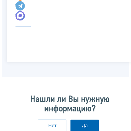
Нашли ли Вы нужную
информацию?
Нет
Да