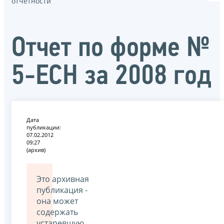
отчётности
Отчет по форме №
5-ЕСН за 2008 год
Дата
публикации:
07.02.2012
09:27
(архив)
Это архивная
публикация -
она может
содержать
устаревшую