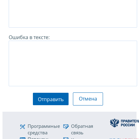
Ошибка в тексте:
Отмена
Отправить
Программные
Обратная
средства
связь