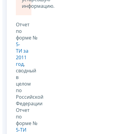
информацию.
Отчет
по
форме №
5-
ТИ за
2011
год
,
сводный
в
целом
по
Российской
Федерации
Отчет
по
форме №
5-ТИ