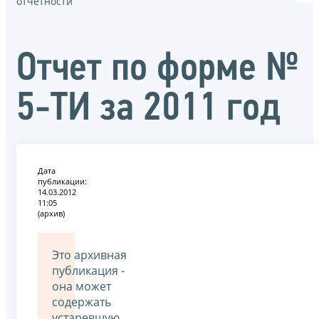
отчётности
Oтчет по форме №
5-ТИ за 2011 год
Дата
публикации:
14.03.2012
11:05
(архив)
Это архивная
публикация -
она может
содержать
устаревшую