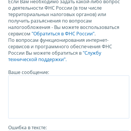
Если Вам необходимо задать какой-либо вопрос
о деятельности ФНС России (в том числе
территориальных налоговых органов) или
получить разъяснения по вопросам
налогообложения - Вы можете воспользоваться
сервисом
"Обратиться в ФНС России"
.
По вопросам функционирования интернет-
сервисов и программного обеспечения ФНС
России Вы можете обратиться в
"Службу
технической поддержки".
Ваше сообщение:
Ошибка в тексте: