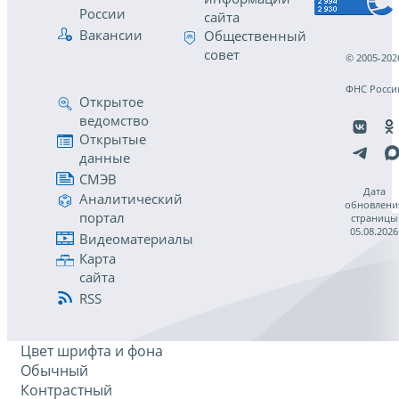
России
сайта
Вакансии
Общественный
совет
© 2005-202
ФНС Росси
Открытое
ведомство
Открытые
данные
СМЭВ
Дата
Аналитический
обновлени
портал
страницы
05.08.2026
Видеоматериалы
Карта
сайта
RSS
Цвет шрифта и фона
Обычный
Контрастный