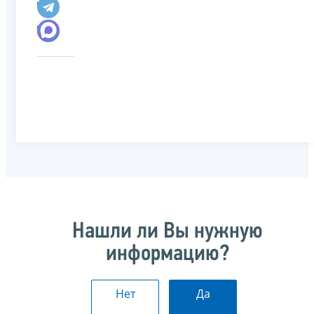
Нашли ли Вы нужную
информацию?
Нет
Да