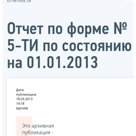
отчётности
Отчет по форме №
5-ТИ по состоянию
на 01.01.2013
Дата
публикации:
18.03.2013
14:18
(архив)
Это архивная
публикация -