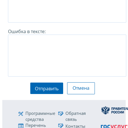
Ошибка в тексте:
Отмена
Отправить
Программные
Обратная
средства
связь
Перечень
Контакты