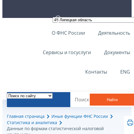
О ФНС России
Деятельность
Сервисы и госуслуги
Документы
Контакты
ENG
Найти
Главная страница
Иные функции ФНС России
Статистика и аналитика
Данные по формам статистической налоговой