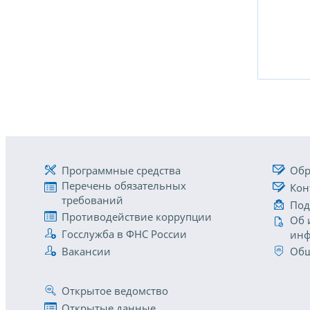
Программные средства
Обр
Перечень обязательных
Кон
требований
Под
Противодействие коррупции
Об 
Госслужба в ФНС России
инф
Вакансии
Общ
Открытое ведомство
Открытые данные