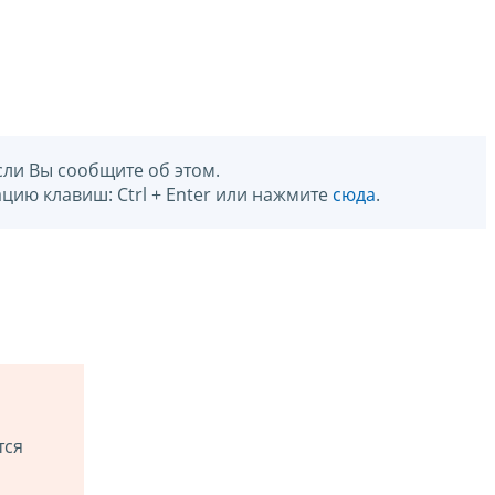
сли Вы сообщите об этом.
цию клавиш: Ctrl + Enter или нажмите
сюда
.
тся