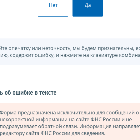
Нет
Да
йте опечатку или неточность, мы будем признательны, е
нию, содержит ошибку, и нажмите на клавиатуре комбина
ь об ошибке в тексте
Форма предназначена исключительно для сообщений о
некорректной информации на сайте ФНС России и не
подразумевает обратной связи. Информация направляе
редактору сайта ФНС России для сведения.