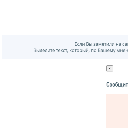
Если Вы заметили на са
Выделите текст, который, по Вашему мне
×
Сообщит