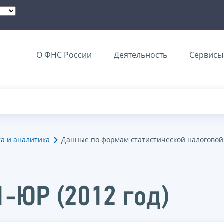
О ФНС России
Деятельность
Сервисы 
ка и аналитика
Данные по формам статистической налоговой
1-ЮР (2012 год)