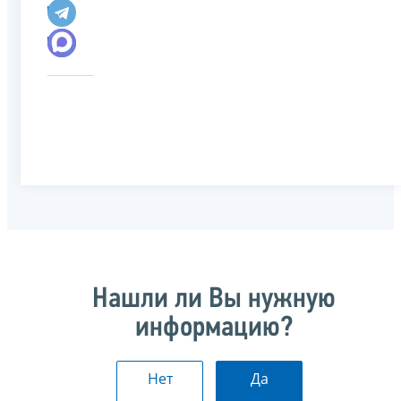
Нашли ли Вы нужную
информацию?
Нет
Да