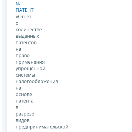
№ 1-
ПАТЕНТ
«Отчет
о
количестве
выданных
патентов
на
право
применения
упрощенной
системы
налогообложения
на
основе
патента
в
разрезе
видов
предпринимательской