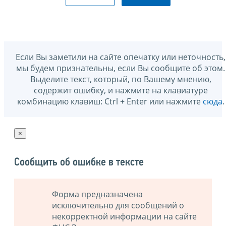
Если Вы заметили на сайте опечатку или неточность,
мы будем признательны, если Вы сообщите об этом.
Выделите текст, который, по Вашему мнению,
содержит ошибку, и нажмите на клавиатуре
комбинацию клавиш: Ctrl + Enter или нажмите
сюда
.
×
Сообщить об ошибке в тексте
Форма предназначена
исключительно для сообщений о
некорректной информации на сайте