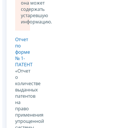
она может
содержать
устаревшую
информацию.
Отчет
по
форме
№ 1-
ПАТЕНТ
«Отчет
о
количестве
выданных
патентов
на
право
применения
упрощенной
системы