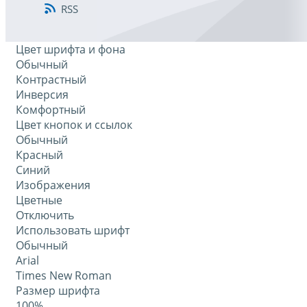
RSS
Цвет шрифта и фона
Обычный
Контрастный
Инверсия
Комфортный
Цвет кнопок и ссылок
Обычный
Красный
Синий
Изображения
Цветные
Отключить
Использовать шрифт
Обычный
Arial
Times New Roman
Размер шрифта
100%