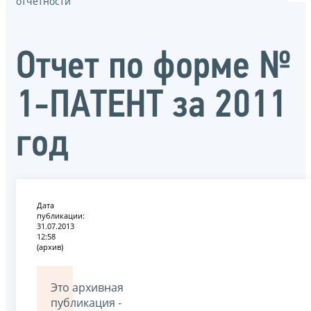
отчётности
Oтчет по форме №
1-ПАТЕНТ за 2011
год
Дата
публикации:
31.07.2013
12:58
(архив)
Это архивная
публикация -