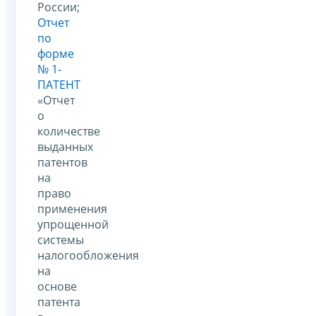
России;
Отчет
по
форме
№ 1-
ПАТЕНТ
«Отчет
о
количестве
выданных
патентов
на
право
применения
упрощенной
системы
налогообложения
на
основе
патента