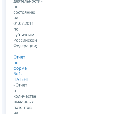
деятельности»
по
состоянию
на
01.07.2011
по
субъектам
Российской
Федерации;
Отчет
по
форме
№ 1-
ПАТЕНТ
«Отчет
о
количестве
выданных
патентов
на