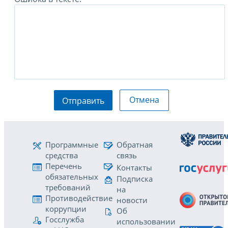
Отмена
Отправить
Программные
Обратная
средства
связь
Перечень
Контакты
обязательных
Подписка
требований
на
Противодействие
новости
коррупции
Об
Госслужба
использовании