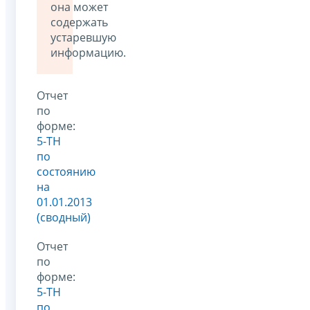
она может
содержать
устаревшую
информацию.
Отчет
по
форме:
5-ТН
по
состоянию
на
01.01.2013
(сводный)
Отчет
по
форме:
5-ТН
по