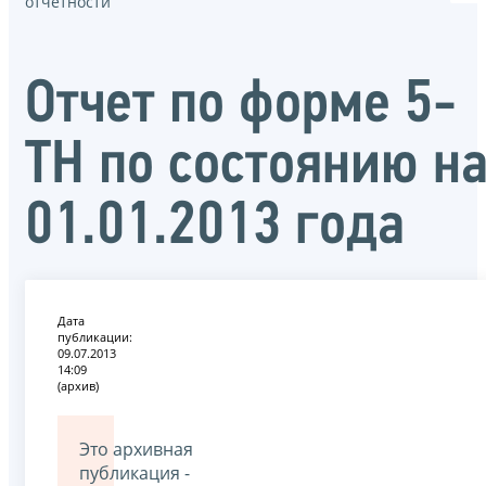
отчётности
Отчет по форме 5-
ТН по состоянию н
01.01.2013 года
Дата
публикации:
09.07.2013
14:09
(архив)
Это архивная
публикация -