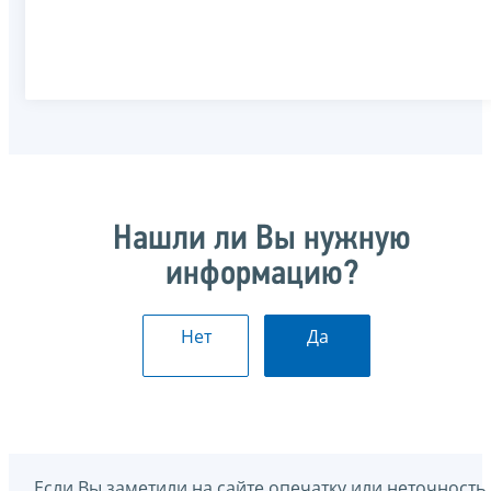
Нашли ли Вы нужную
информацию?
Нет
Да
Если Вы заметили на сайте опечатку или неточность,