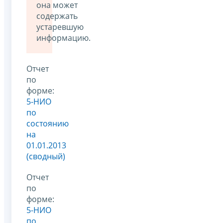
она может
содержать
устаревшую
информацию.
Отчет
по
форме:
5-НИО
по
состоянию
на
01.01.2013
(сводный)
Отчет
по
форме:
5-НИО
по