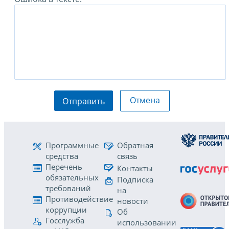
Отмена
Отправить
Программные
Обратная
средства
связь
Перечень
Контакты
обязательных
Подписка
требований
на
Противодействие
новости
коррупции
Об
Госслужба
использовании