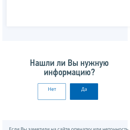
Нашли ли Вы нужную
информацию?
Нет
Да
Если Вы заметили на сайте опечатку или неточность,