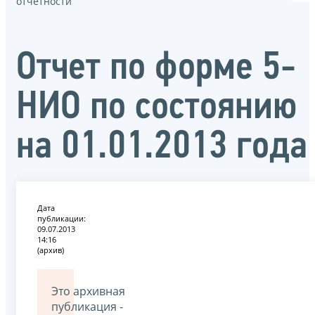
отчётности
Отчет по форме 5-
НИО по состоянию
на 01.01.2013 года
Дата
публикации:
09.07.2013
14:16
(архив)
Это архивная
публикация -