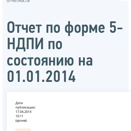
отчётности
Отчет по форме 5-
НДПИ по
состоянию на
01.01.2014
Дата
публикации:
17.04.2014
10:11
(архив)