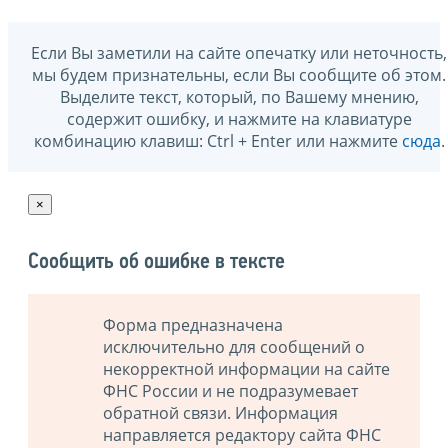
Если Вы заметили на сайте опечатку или неточность,
мы будем признательны, если Вы сообщите об этом.
Выделите текст, который, по Вашему мнению,
содержит ошибку, и нажмите на клавиатуре
комбинацию клавиш: Ctrl + Enter или нажмите
сюда
.
×
Сообщить об ошибке в тексте
Форма предназначена
исключительно для сообщений о
некорректной информации на сайте
ФНС России и не подразумевает
обратной связи. Информация
направляется редактору сайта ФНС