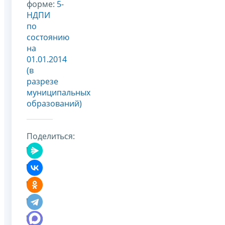
форме:
5-
НДПИ
по
состоянию
на
01.01.2014
(в
разрезе
муниципальных
образований)
Поделиться: