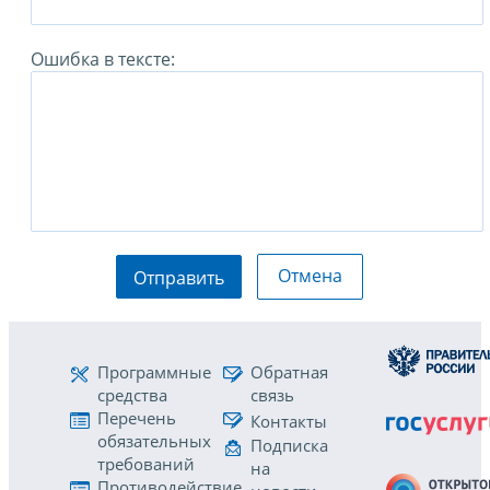
Ошибка в тексте:
Отмена
Отправить
Программные
Обратная
средства
связь
Перечень
Контакты
обязательных
Подписка
требований
на
Противодействие