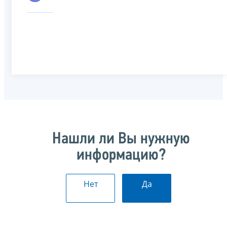
Нашли ли Вы нужную
информацию?
Нет
Да