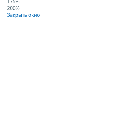
175%
200%
Закрыть окно