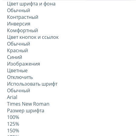
Цвет шрифта и фона
Обычный
Контрастный
Инверсия
Комфортный
Цвет кнопок и ссылок
Обычный
Красный
Синий
Изображения
Цветные
Отключить
Использовать шрифт
Обычный
Arial
Times New Roman
Размер шрифта
100%
125%
150%