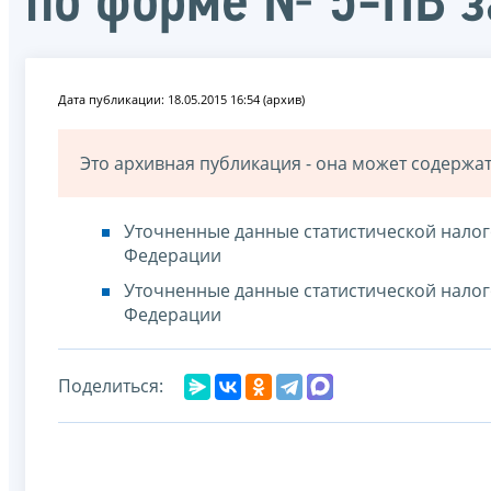
по форме № 5-ПВ з
Дата публикации: 18.05.2015 16:54 (архив)
Это архивная публикация - она может содерж
Уточненные данные статистической нало
Федерации
Уточненные данные статистической нало
Федерации
Поделиться: