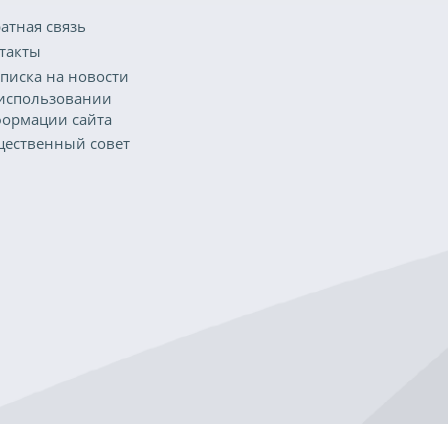
атная связь
такты
писка на новости
использовании
ормации сайта
ественный совет