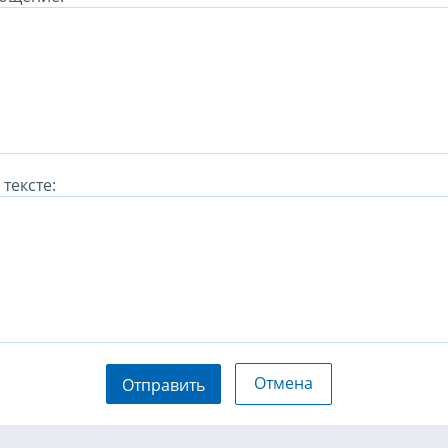
тексте:
Отмена
Отправить