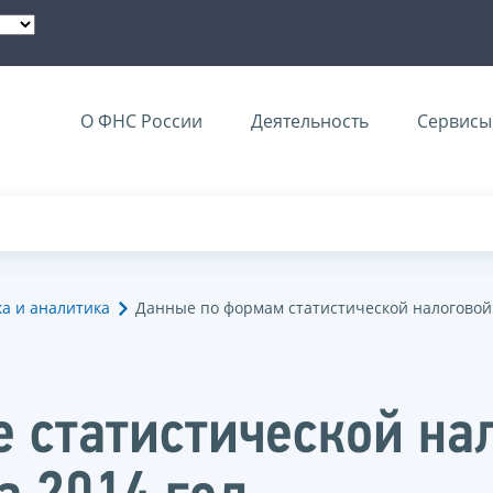
О ФНС России
Деятельность
Сервисы 
ка и аналитика
Данные по формам статистической налоговой
 статистической нал