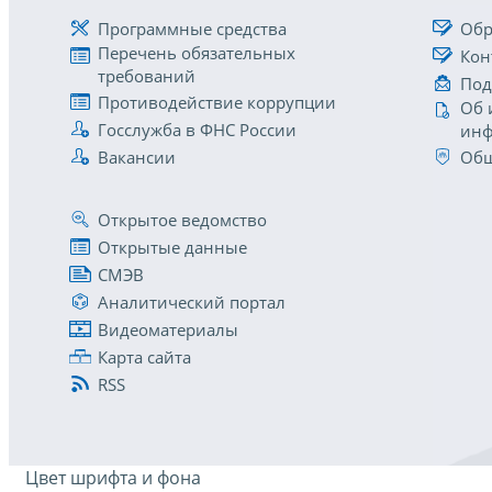
Программные средства
Обр
Перечень обязательных
Кон
требований
Под
Противодействие коррупции
Об 
Госслужба в ФНС России
инф
Вакансии
Общ
Открытое ведомство
Открытые данные
СМЭВ
Аналитический портал
Видеоматериалы
Карта сайта
RSS
Цвет шрифта и фона