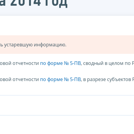
а 2014 год
ать устаревшую информацию.
говой отчетности
по форме № 5-ПВ
, сводный в целом по
говой отчетности
по форме № 5-ПВ
, в разрезе субъектов