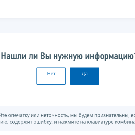
Нашли ли Вы нужную информацию
Нет
Да
йте опечатку или неточность, мы будем признательны, е
нию, содержит ошибку, и нажмите на клавиатуре комбина