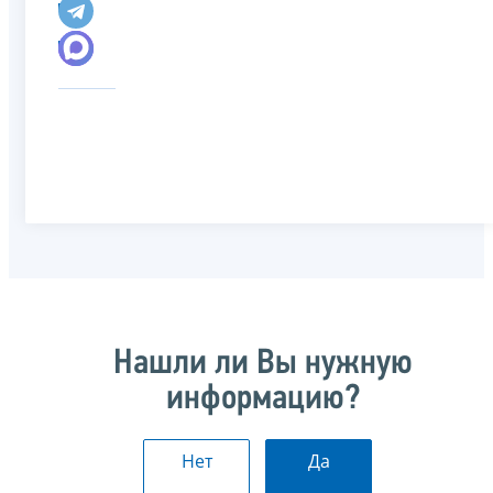
Нашли ли Вы нужную
информацию?
Нет
Да