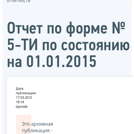
отчётности
Отчет по форме №
5-ТИ по состоянию
на 01.01.2015
Дата
публикации:
17.03.2015
18:18
(архив)
Это архивная
публикация -