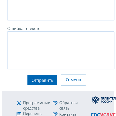
Ошибка в тексте:
Отмена
Отправить
Программные
Обратная
средства
связь
Перечень
Контакты