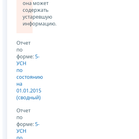
она может
содержать
устаревшую
информацию.
Отчет
по
форме:
5-
УСН
по
состоянию
на
01.01.2015
(сводный)
Отчет
по
форме:
5-
УСН
по