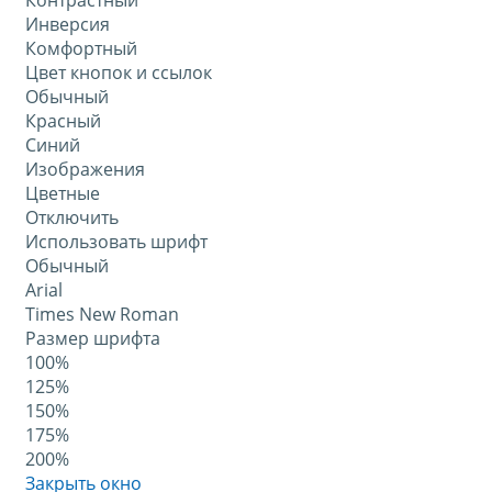
Контрастный
Инверсия
Комфортный
Цвет кнопок и ссылок
Обычный
Красный
Синий
Изображения
Цветные
Отключить
Использовать шрифт
Обычный
Arial
Times New Roman
Размер шрифта
100%
125%
150%
175%
200%
Закрыть окно