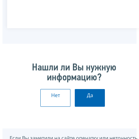
Нашли ли Вы нужную
информацию?
Нет
Да
Если Вы заметили на сайте опечатку или неточность,