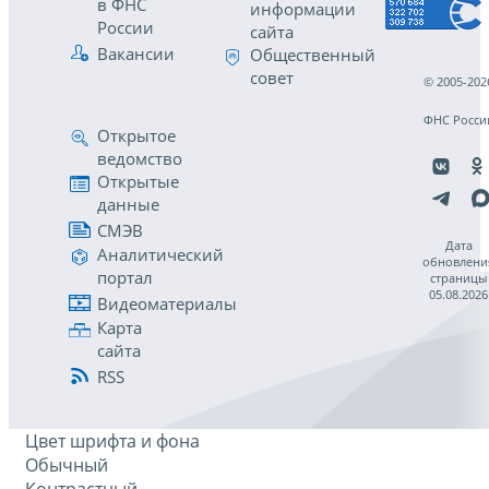
в ФНС
информации
России
сайта
Вакансии
Общественный
совет
© 2005-202
ФНС Росси
Открытое
ведомство
Открытые
данные
СМЭВ
Дата
Аналитический
обновлени
портал
страницы
05.08.2026
Видеоматериалы
Карта
сайта
RSS
Цвет шрифта и фона
Обычный