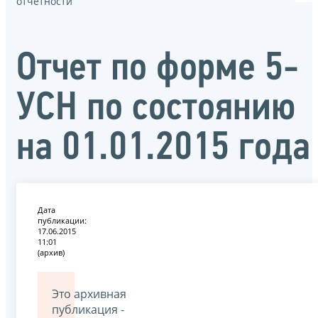
отчётности
Отчет по форме 5-
УСН по состоянию
на 01.01.2015 года
Дата
публикации:
17.06.2015
11:01
(архив)
Это архивная
публикация -