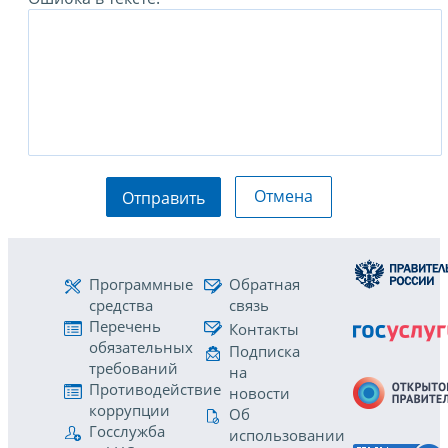
Отмена
Отправить
Программные
Обратная
средства
связь
Перечень
Контакты
обязательных
Подписка
требований
на
Противодействие
новости
коррупции
Об
Госслужба
использовании