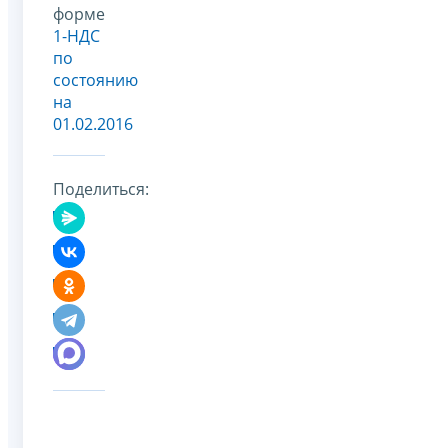
форме
1-НДС
по
состоянию
на
01.02.2016
Поделиться: