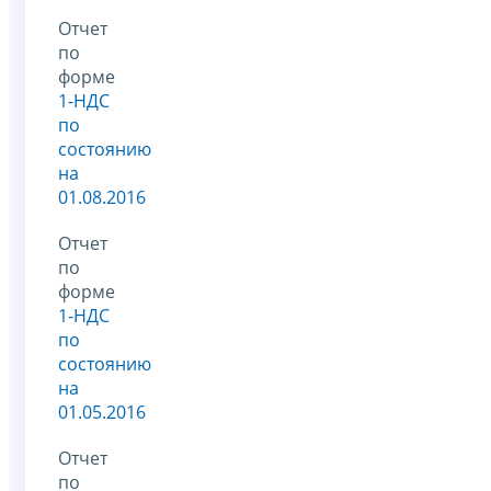
Отчет
по
форме
1-НДС
по
состоянию
на
01.08.2016
Отчет
по
форме
1-НДС
по
состоянию
на
01.05.2016
Отчет
по