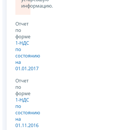
информацию.
Отчет
по
форме
1-НДС
по
состоянию
на
01.01.2017
Отчет
по
форме
1-НДС
по
состоянию
на
01.11.2016