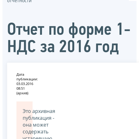
отчётности
Отчет по форме 1-
НДС за 2016 год
Дата
публикации:
03.03.2016
08:51
(архив)
Это архивная
публикация -
она может
содержать
устаревшую