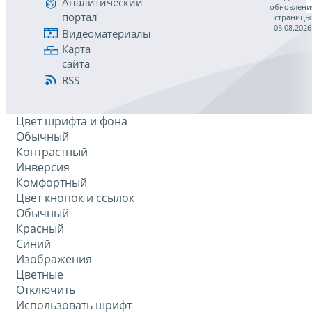
Аналитический
обновлени
портал
страницы
05.08.2026
Видеоматериалы
Карта
сайта
RSS
Цвет шрифта и фона
Обычный
Контрастный
Инверсия
Комфортный
Цвет кнопок и ссылок
Обычный
Красный
Синий
Изображения
Цветные
Отключить
Использовать шрифт