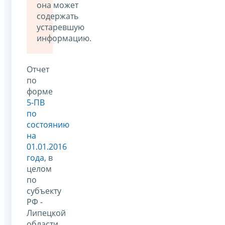
она может
содержать
устаревшую
информацию.
Отчет
по
форме
5-ПВ
по
состоянию
на
01.01.2016
года
, в
целом
по
субъекту
РФ -
Липецкой
области