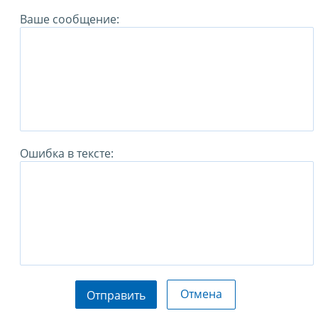
Ваше сообщение:
Ошибка в тексте:
Отмена
Отправить