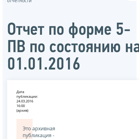
отчётности
Отчет по форме 5-
ПВ по состоянию н
01.01.2016
Дата
публикации:
24.03.2016
16:00
(архив)
Это архивная
публикация -