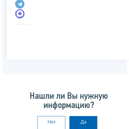
Нашли ли Вы нужную
информацию?
Нет
Да