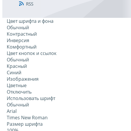
RSS
Цвет шрифта и фона
Обычный
Контрастный
Инверсия
Комфортный
Цвет кнопок и ссылок
Обычный
Красный
Синий
Изображения
Цветные
Отключить
Использовать шрифт
Обычный
Arial
Times New Roman
Размер шрифта
100%