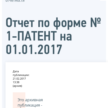
отчётности
Oтчет по форме №
1-ПАТЕНТ на
01.01.2017
Дата
публикации:
21.02.2017
13:38
(архив)
Это архивная
публикация -