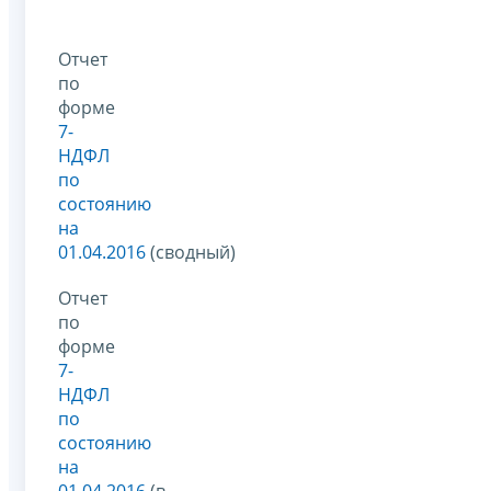
Отчет
по
форме
7-
НДФЛ
по
состоянию
на
01.04.2016
(сводный)
Отчет
по
форме
7-
НДФЛ
по
состоянию
на
01.04.2016
(в