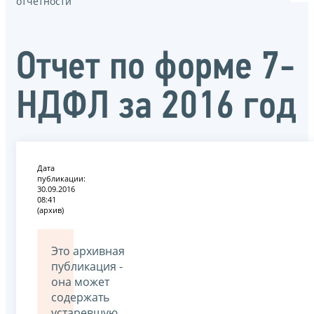
отчётности
Отчет по форме 7-
НДФЛ за 2016 год
Дата
публикации:
30.09.2016
08:41
(архив)
Это архивная
публикация -
она может
содержать
устаревшую