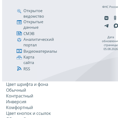
ФНС Росси
Открытое
ведомство
Открытые
данные
СМЭВ
Дата
Аналитический
обновлени
портал
страницы
05.08.2026
Видеоматериалы
Карта
сайта
RSS
Цвет шрифта и фона
Обычный
Контрастный
Инверсия
Комфортный
Цвет кнопок и ссылок