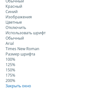
Обычный
Красный
Синий
Изображения
Цветные
Отключить
Использовать шрифт
Обычный
Arial
Times New Roman
Размер шрифта
100%
125%
150%
175%
200%
Закрыть окно