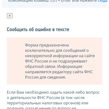
комбинацию клавиш: Ctrl + Enter или нажмите
сюда
.
×
Сообщить об ошибке в тексте
Форма предназначена
исключительно для сообщений о
некорректной информации на сайте
ФНС России и не подразумевает
обратной связи. Информация
направляется редактору сайта ФНС
России для сведения.
Если Вам необходимо задать какой-либо вопрос
о деятельности ФНС России (в том числе
территориальных налоговых органов) или
получить разъяснения по вопросам