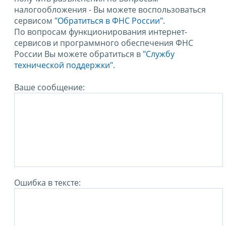
налогообложения - Вы можете воспользоваться
сервисом
"Обратиться в ФНС России"
.
По вопросам функционирования интернет-
сервисов и программного обеспечения ФНС
России Вы можете обратиться в
"Службу
технической поддержки".
Ваше сообщение:
Ошибка в тексте: