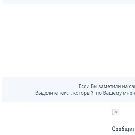
Если Вы заметили на са
Выделите текст, который, по Вашему мне
×
Сообщит