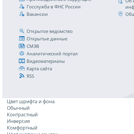
Об 
Госслужба в ФНС России
инф
Вакансии
Общ
Открытое ведомство
Открытые данные
СМЭВ
Аналитический портал
Видеоматериалы
Карта сайта
RSS
Цвет шрифта и фона
Обычный
Контрастный
Инверсия
Комфортный