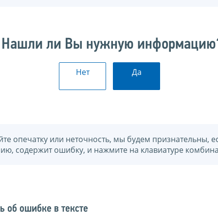
Нашли ли Вы нужную информацию
Нет
Да
йте опечатку или неточность, мы будем признательны, е
нию, содержит ошибку, и нажмите на клавиатуре комбина
ь об ошибке в тексте