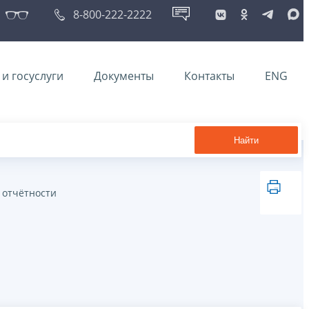
8-800-222-2222
и госуслуги
Документы
Контакты
ENG
Найти
 отчётности