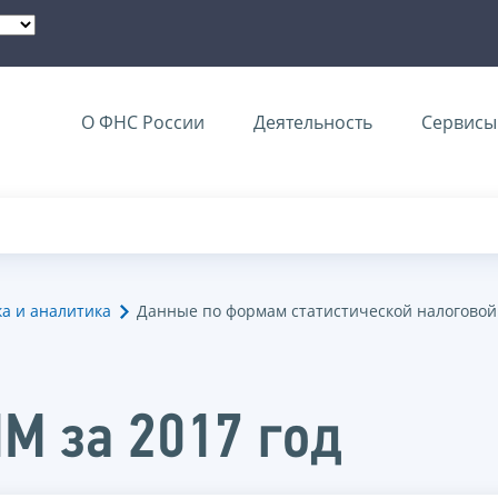
О ФНС России
Деятельность
Сервисы 
ка и аналитика
Данные по формам статистической налоговой
НМ за 2017 год