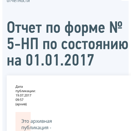
отчётности
Отчет по форме №
5-НП по состоянию
на 01.01.2017
Дата
публикации:
19.07.2017
09:57
(архив)
Это архивная
публикация -