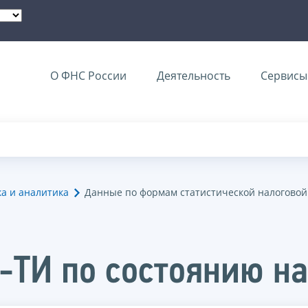
О ФНС России
Деятельность
Сервисы 
ка и аналитика
Данные по формам статистической налоговой
-ТИ по состоянию на