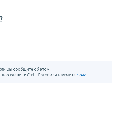
?
сли Вы сообщите об этом.
цию клавиш: Ctrl + Enter или нажмите
сюда
.