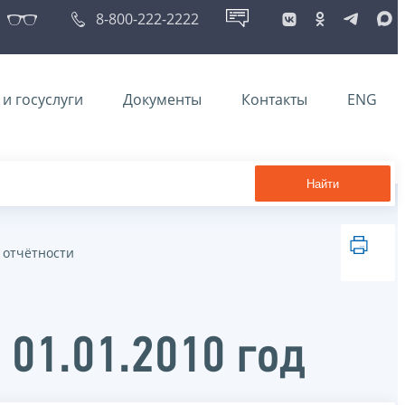
8-800-222-2222
и госуслуги
Документы
Контакты
ENG
Найти
 отчётности
 01.01.2010 год