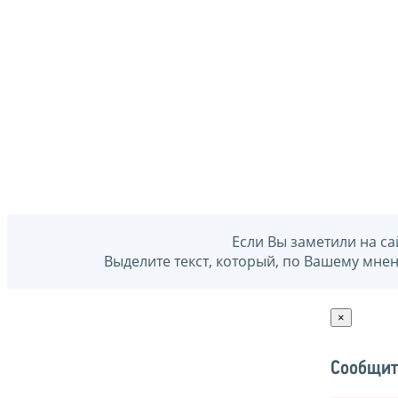
Если Вы заметили на са
Выделите текст, который, по Вашему мне
×
Сообщит