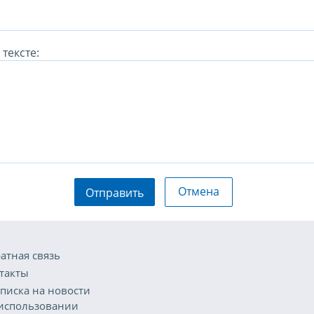
тексте:
Отмена
Отправить
атная связь
такты
писка на новости
использовании