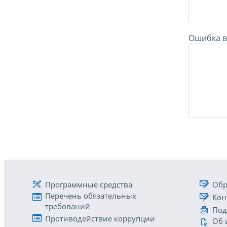
Ошибка в 
Программные средства
Обр
Перечень обязательных
Кон
требований
Под
Противодействие коррупции
Об 