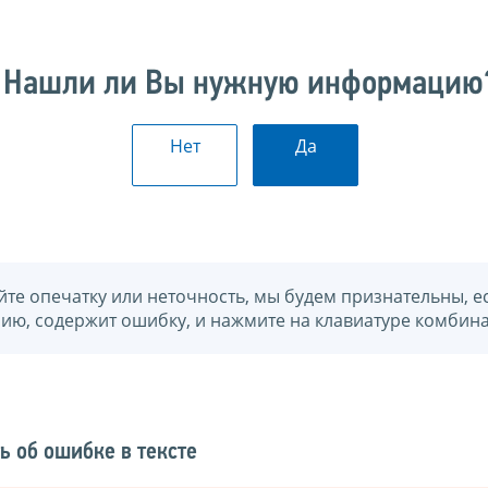
Нашли ли Вы нужную информацию
Нет
Да
йте опечатку или неточность, мы будем признательны, е
нию, содержит ошибку, и нажмите на клавиатуре комбина
ь об ошибке в тексте