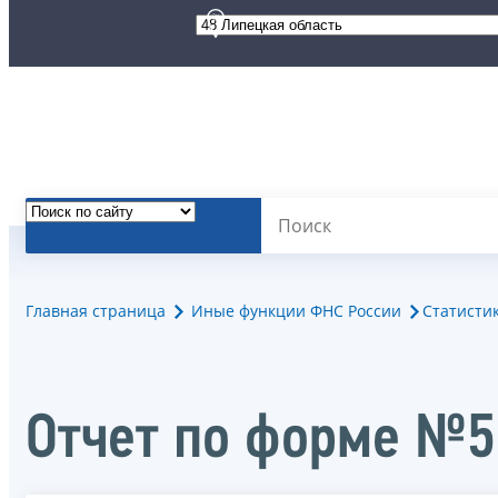
Главная страница
Иные функции ФНС России
Статисти
Oтчет по форме №5