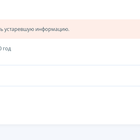
ать устаревшую информацию.
0 год