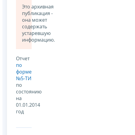
Это архивная
публикация -
она может
содержать
устаревшую
информацию.
Oтчет
по
форме
№5-ТИ
по
состоянию
на
01.01.2014
год