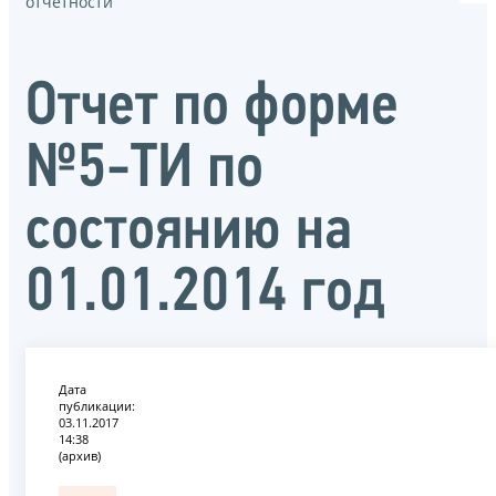
отчётности
Oтчет по форме
№5-ТИ по
состоянию на
01.01.2014 год
Дата
публикации:
03.11.2017
14:38
(архив)