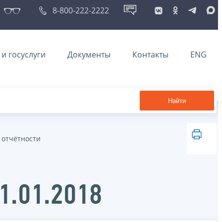
8-800-222-2222
и госуслуги
Документы
Контакты
ENG
Найти
 отчётности
1.01.2018