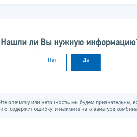
Нашли ли Вы нужную информацию
Нет
Да
йте опечатку или неточность, мы будем признательны, е
нию, содержит ошибку, и нажмите на клавиатуре комбина