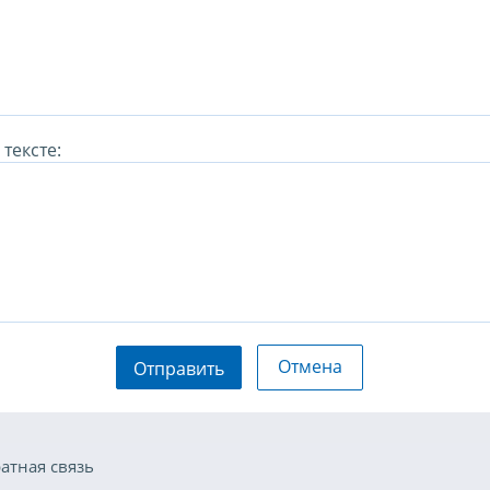
тексте:
Отмена
Отправить
атная связь