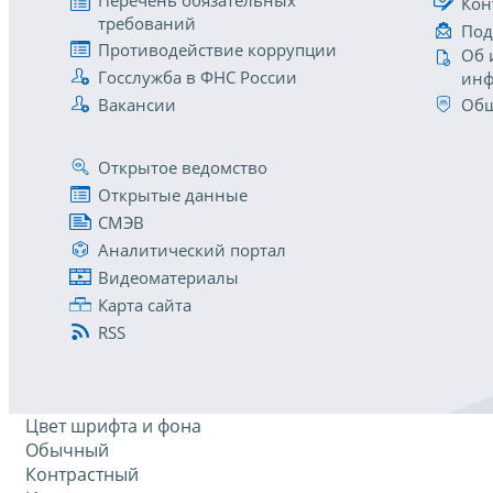
Перечень обязательных
Кон
требований
Под
Противодействие коррупции
Об 
Госслужба в ФНС России
инф
Вакансии
Общ
Открытое ведомство
Открытые данные
СМЭВ
Аналитический портал
Видеоматериалы
Карта сайта
RSS
Цвет шрифта и фона
Обычный
Контрастный