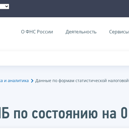
О ФНС России
Деятельность
Сервисы 
ка и аналитика
Данные по формам статистической налоговой
Б по состоянию на 0