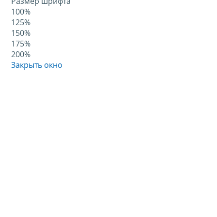
Размер шрифта
100%
125%
150%
175%
200%
Закрыть окно