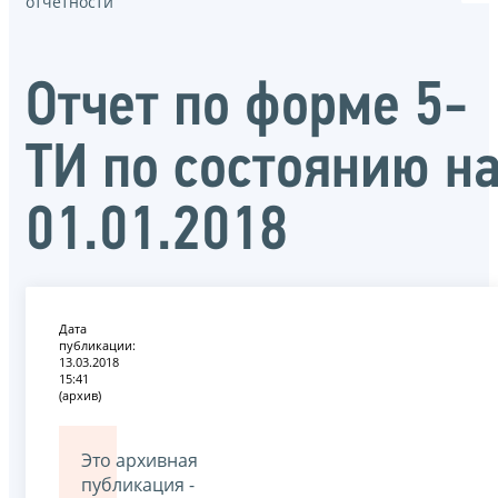
отчётности
Отчет по форме 5-
ТИ по состоянию н
01.01.2018
Дата
публикации:
13.03.2018
15:41
(архив)
Это архивная
публикация -