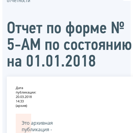
отчётности
Отчет по форме №
5-АМ по состоянию
на 01.01.2018
Дата
публикации:
20.03.2018
14:33
(архив)
Это архивная
публикация -