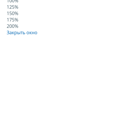
100%
125%
150%
175%
200%
Закрыть окно