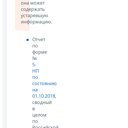
она может
содержать
устаревшую
информацию.
Отчет
по
форме
№
5-
НП
по
состоянию
на
01.10.2018
,
сводный
в
целом
по
Российской