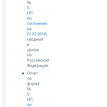
№
5-
НП
по
состоянию
на
01.07.2018
,
сводный
в
целом
по
Российской
Федерации
Отчет
по
форме
№
5-
НП
по