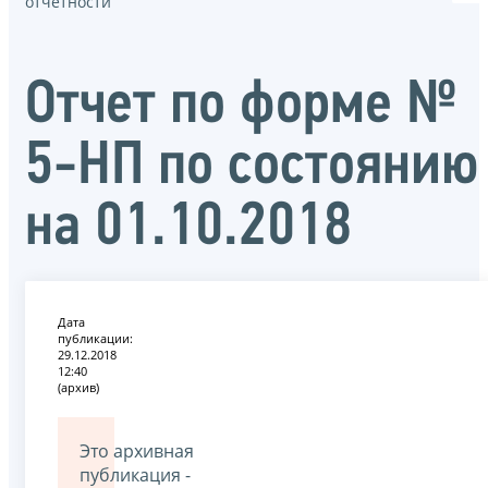
отчётности
Отчет по форме №
5-НП по состоянию
на 01.10.2018
Дата
публикации:
29.12.2018
12:40
(архив)
Это архивная
публикация -