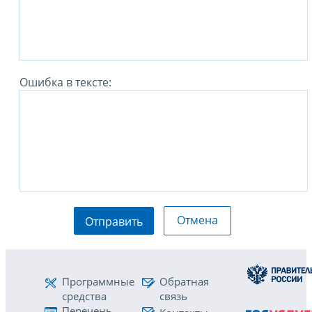
Ошибка в тексте:
Отмена
Отправить
Программные
Обратная
средства
связь
Перечень