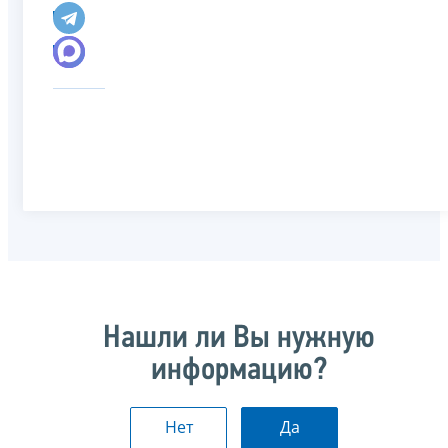
Нашли ли Вы нужную
информацию?
Нет
Да