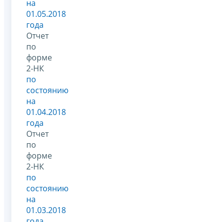
на
01.05.2018
года
Отчет
по
форме
2-НК
по
состоянию
на
01.04.2018
года
Отчет
по
форме
2-НК
по
состоянию
на
01.03.2018
года