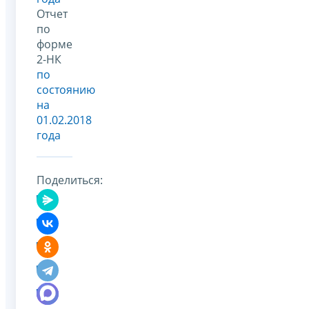
Отчет
по
форме
2-НК
по
состоянию
на
01.02.2018
года
Поделиться: