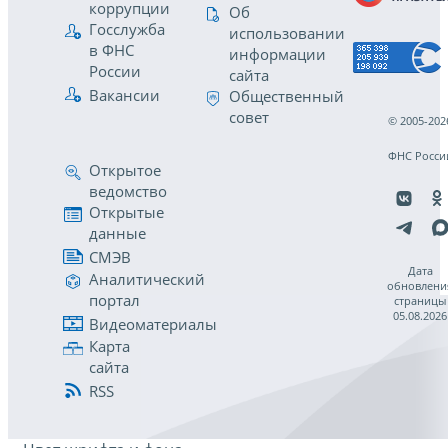
коррупции
Об
Госслужба
использовании
в ФНС
информации
России
сайта
Вакансии
Общественный
совет
© 2005-202
ФНС Росси
Открытое
ведомство
Открытые
данные
СМЭВ
Дата
Аналитический
обновлени
портал
страницы
05.08.2026
Видеоматериалы
Карта
сайта
RSS