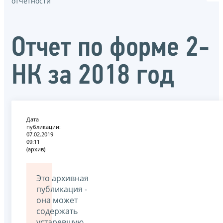
отчётности
Отчет по форме 2-
НК за 2018 год
Дата
публикации:
07.02.2019
09:11
(архив)
Это архивная
публикация -
она может
содержать
устаревшую