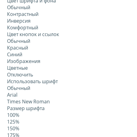
Цвет шрифта и фона
Обычный
Контрастный
Инверсия
Комфортный
Цвет кнопок и ссылок
Обычный
Красный
Синий
Изображения
Цветные
Отключить
Использовать шрифт
Обычный
Arial
Times New Roman
Размер шрифта
100%
125%
150%
175%