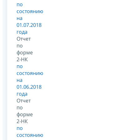
по
состоянию
на
01.07.2018
года
Отчет
по
форме
2-НК
по
состоянию
на
01.06.2018
года
Отчет
по
форме
2-НК
по
состоянию