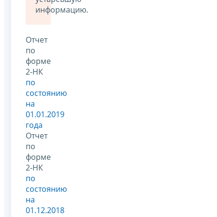
информацию.
Отчет
по
форме
2-НК
по
состоянию
на
01.01.2019
года
Отчет
по
форме
2-НК
по
состоянию
на
01.12.2018