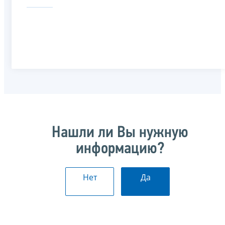
Нашли ли Вы нужную
информацию?
Нет
Да