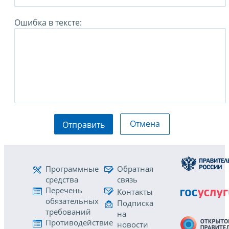
Ошибка в тексте:
Отмена
Отправить
Программные
Обратная
средства
связь
Перечень
Контакты
обязательных
Подписка
требований
на
Противодействие
новости