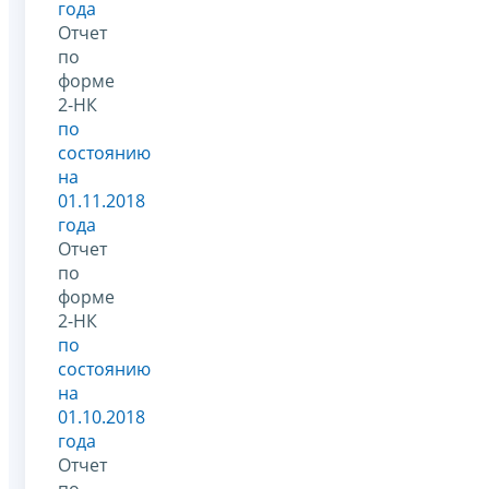
года
Отчет
по
форме
2-НК
по
состоянию
на
01.11.2018
года
Отчет
по
форме
2-НК
по
состоянию
на
01.10.2018
года
Отчет
по