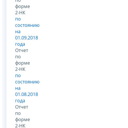
форме
2-НК
по
состоянию
на
01.09.2018
года
Отчет
по
форме
2-НК
по
состоянию
на
01.08.2018
года
Отчет
по
форме
2-НК