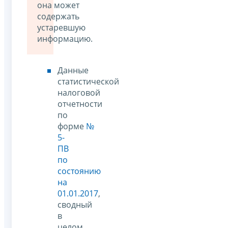
она может
содержать
устаревшую
информацию.
Данные
статистической
налоговой
отчетности
по
форме
№
5-
ПВ
по
состоянию
на
01.01.2017
,
сводный
в
целом