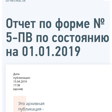
отчётности
Отчет по форме №
5-ПВ по состоянию
на 01.01.2019
Дата
публикации:
15.04.2019
17:38
(архив)
Это архивная
публикация -