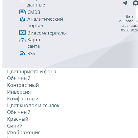
данные
СМЭВ
Дата
Аналитический
обновлени
портал
страницы
05.08.2026
Видеоматериалы
Карта
сайта
RSS
Цвет шрифта и фона
Обычный
Контрастный
Инверсия
Комфортный
Цвет кнопок и ссылок
Обычный
Красный
Синий
Изображения