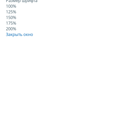
Размер шрифта
100%
125%
150%
175%
200%
Закрыть окно