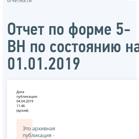
отчётности
Отчет по форме 5-
ВН по состоянию н
01.01.2019
Дата
публикации:
04.04.2019
11:46
(архив)
Это архивная
публикация -