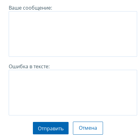
Ваше сообщение:
Ошибка в тексте:
Отмена
Отправить