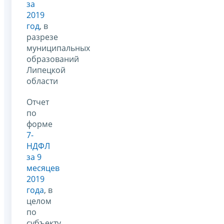
за
2019
год
, в
разрезе
муниципальных
образований
Липецкой
области
Отчет
по
форме
7-
НДФЛ
за 9
месяцев
2019
года
, в
целом
по
субъекту