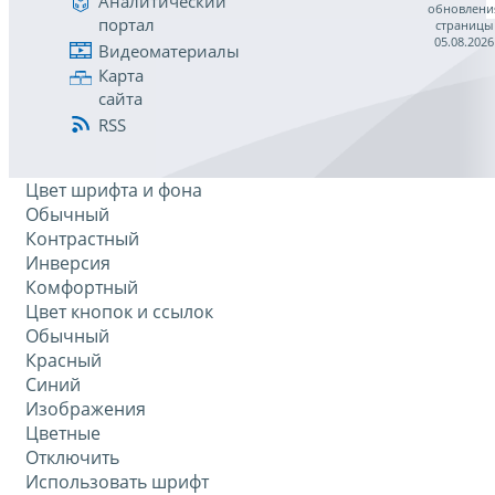
Аналитический
обновлени
портал
страницы
05.08.2026
Видеоматериалы
Карта
сайта
RSS
Цвет шрифта и фона
Обычный
Контрастный
Инверсия
Комфортный
Цвет кнопок и ссылок
Обычный
Красный
Синий
Изображения
Цветные
Отключить
Использовать шрифт