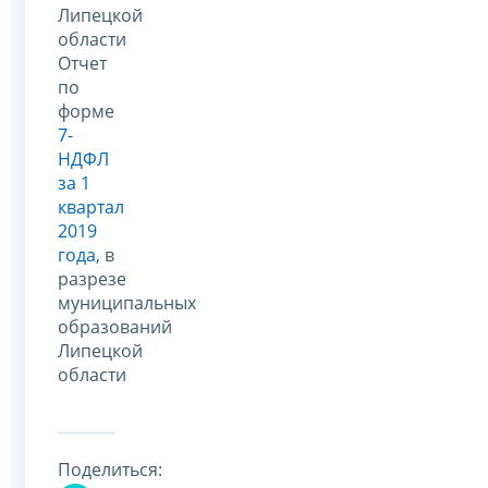
Липецкой
области
Отчет
по
форме
7-
НД
ФЛ
за 1
квартал
2019
года,
в
разрезе
муниципальных
образований
Липецкой
области
Поделиться: