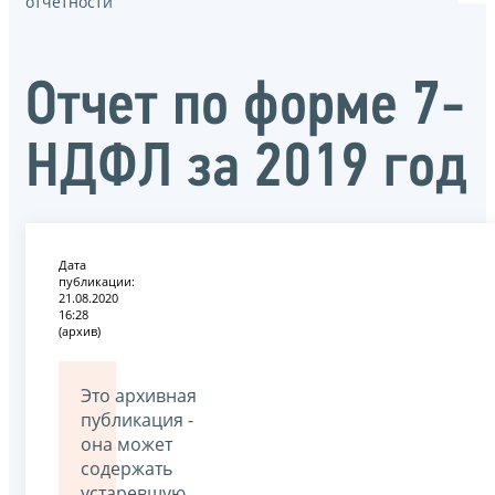
отчётности
Отчет по форме 7-
НДФЛ за 2019 год
Дата
публикации:
21.08.2020
16:28
(архив)
Это архивная
публикация -
она может
содержать
устаревшую