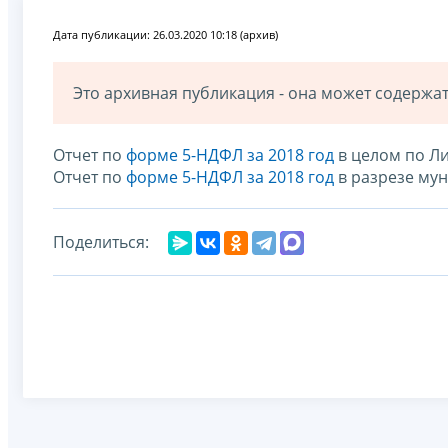
Дата публикации: 26.03.2020 10:18 (архив)
Это архивная публикация - она может содерж
Отчет по
форме 5-НДФЛ за 2018 год
в целом по Л
Отчет по
форме 5-НДФЛ за 2018 год
в разрезе му
Поделиться: