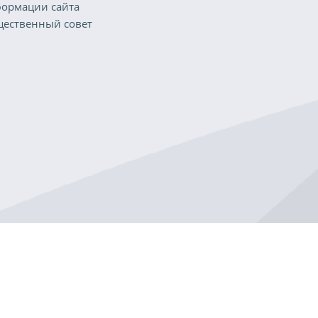
ормации сайта
ественный совет