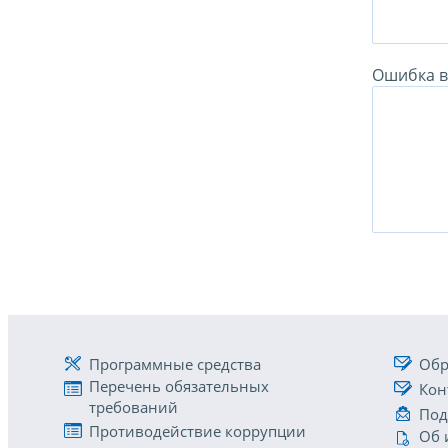
Ошибка в 
Программные средства
Обр
Перечень обязательных
Кон
требований
Под
Противодействие коррупции
Об 