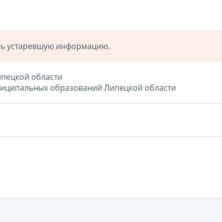
ать устаревшую информацию.
ипецкой области
ниципальных образований Липецкой области