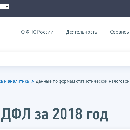
О ФНС России
Деятельность
Сервисы 
ка и аналитика
Данные по формам статистической налоговой
НДФЛ за 2018 год