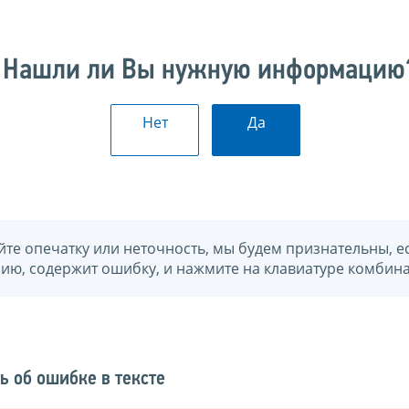
Нашли ли Вы нужную информацию
Нет
Да
йте опечатку или неточность, мы будем признательны, е
нию, содержит ошибку, и нажмите на клавиатуре комбина
ь об ошибке в тексте