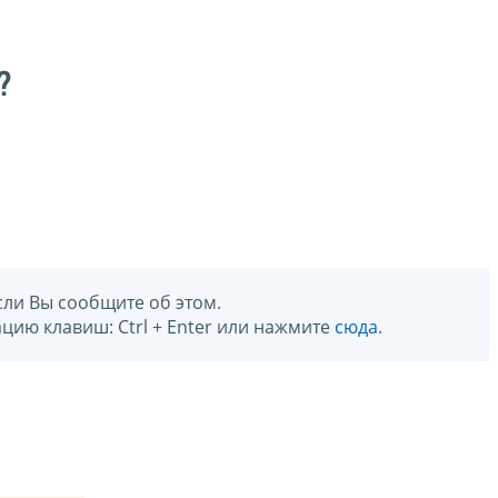
?
сли Вы сообщите об этом.
цию клавиш: Ctrl + Enter или нажмите
сюда
.