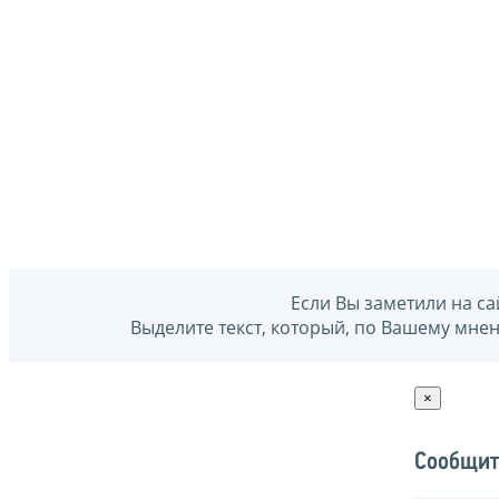
Если Вы заметили на са
Выделите текст, который, по Вашему мне
×
Сообщит