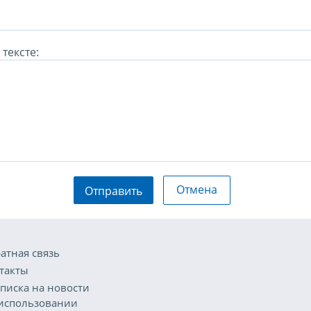
тексте:
Отмена
Отправить
атная связь
такты
писка на новости
использовании