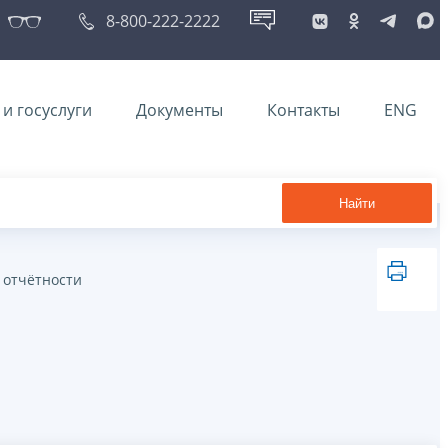
8-800-222-2222
и госуслуги
Документы
Контакты
ENG
Найти
 отчётности