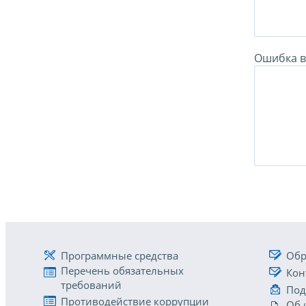
Ошибка в 
Программные средства
Обр
Перечень обязательных
Кон
требований
Под
Противодействие коррупции
Об 