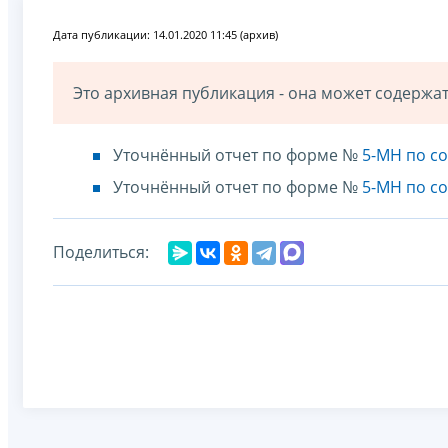
Дата публикации: 14.01.2020 11:45 (архив)
Это архивная публикация - она может содерж
Уточнённый отчет по форме №
5-МН по со
Уточнённый отчет по форме №
5-МН по со
Поделиться: