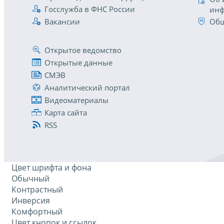
Госслужба в ФНС России
инф
Вакансии
Общ
Открытое ведомство
Открытые данные
СМЭВ
Аналитический портал
Видеоматериалы
Карта сайта
RSS
Цвет шрифта и фона
Обычный
Контрастный
Инверсия
Комфортный
Цвет кнопок и ссылок