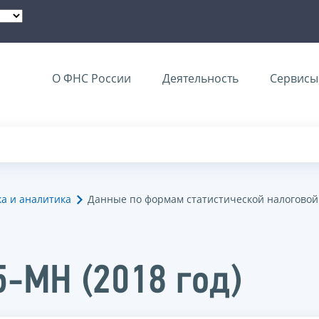
О ФНС России
Деятельность
Сервисы 
ка и аналитика
Данные по формам статистической налоговой
5-МН (2018 год)