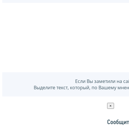
Если Вы заметили на са
Выделите текст, который, по Вашему мне
×
Сообщит