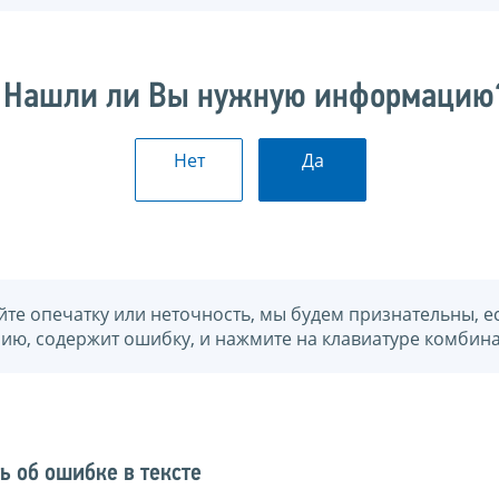
Нашли ли Вы нужную информацию
Нет
Да
йте опечатку или неточность, мы будем признательны, е
нию, содержит ошибку, и нажмите на клавиатуре комбина
ь об ошибке в тексте