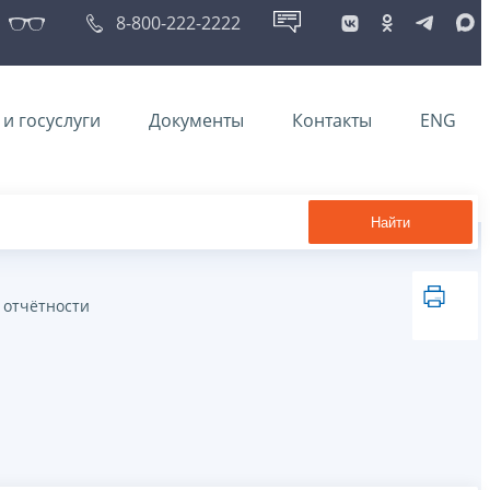
8-800-222-2222
и госуслуги
Документы
Контакты
ENG
Найти
 отчётности