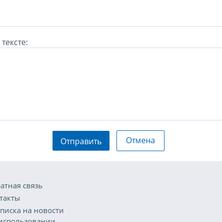
тексте:
Отмена
Отправить
атная связь
такты
писка на новости
использовании