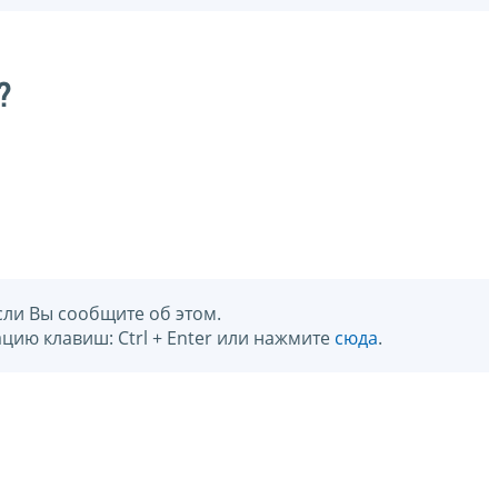
?
сли Вы сообщите об этом.
цию клавиш: Ctrl + Enter или нажмите
сюда
.