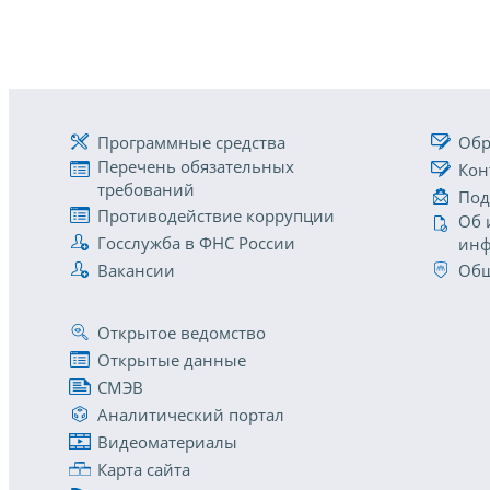
Программные средства
Обр
Перечень обязательных
Кон
требований
Под
Противодействие коррупции
Об 
Госслужба в ФНС России
инф
Вакансии
Общ
Открытое ведомство
Открытые данные
СМЭВ
Аналитический портал
Видеоматериалы
Карта сайта