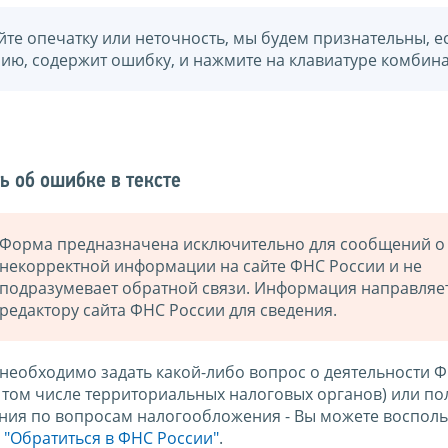
йте опечатку или неточность, мы будем признательны, е
нию, содержит ошибку, и нажмите на клавиатуре комбина
ь об ошибке в тексте
Форма предназначена исключительно для сообщений о
некорректной информации на сайте ФНС России и не
подразумевает обратной связи. Информация направляе
редактору сайта ФНС России для сведения.
 необходимо задать какой-либо вопрос о деятельности 
в том числе территориальных налоговых органов) или по
ния по вопросам налогообложения - Вы можете восполь
м
"Обратиться в ФНС России"
.