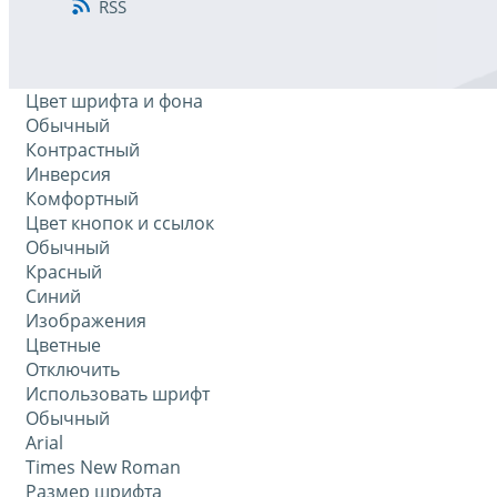
RSS
Цвет шрифта и фона
Обычный
Контрастный
Инверсия
Комфортный
Цвет кнопок и ссылок
Обычный
Красный
Синий
Изображения
Цветные
Отключить
Использовать шрифт
Обычный
Arial
Times New Roman
Размер шрифта