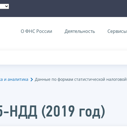
О ФНС России
Деятельность
Сервисы 
ка и аналитика
Данные по формам статистической налоговой
5-НДД (2019 год)